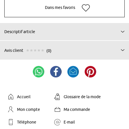
Dans mes favoris
Descriptif article
Avis client
(0)
Accueil
Glossaire de la mode
Mon compte
Ma commande
Téléphone
E-mail