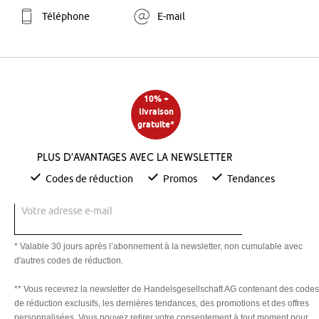
Téléphone
E-mail
10% +
livraison
gratuite*
Plus d’avantages avec la newsletter
Codes de réduction
Promos
Tendances
Votre adresse e-mail
* Valable 30 jours après l’abonnement à la newsletter, non cumulable avec
d'autres codes de réduction.
** Vous recevrez la newsletter de Handelsgesellschaft AG contenant des codes
de réduction exclusifs, les dernières tendances, des promotions et des offres
personnalisées. Vous pouvez retirer votre consentement à tout moment pour