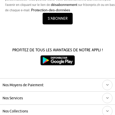
désabonnement
l'avenir en cliquant sur le lien de
sur fr.bonprix.ch ou en bas
Protection-des-données
de chaque e-mail.
S’abonner
Profitez de tous les avantages de notre appli !
Nos Moyens de Paiement
Nos Services
Nos Collections