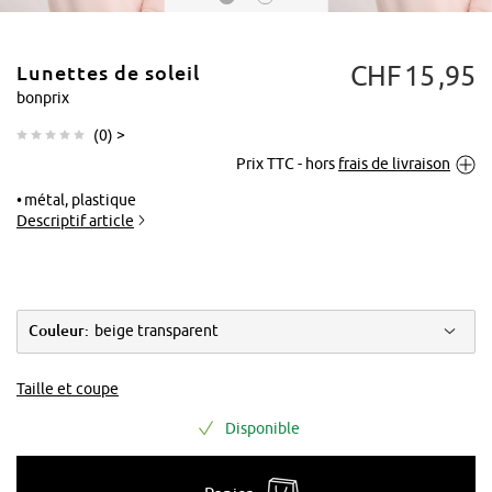
CHF
15
95
Lunettes de soleil
bonprix
(
0
) >
Prix TTC - hors
frais de livraison
Tapoter pour
agrandir
métal, plastique
Descriptif article
Couleur:
beige transparent
Taille et coupe
Disponible