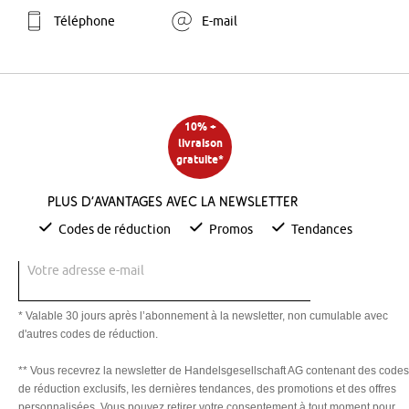
Téléphone
E-mail
10% +
livraison
gratuite*
Plus d’avantages avec la newsletter
Codes de réduction
Promos
Tendances
Votre adresse e-mail
* Valable 30 jours après l’abonnement à la newsletter, non cumulable avec
d'autres codes de réduction.
** Vous recevrez la newsletter de Handelsgesellschaft AG contenant des codes
de réduction exclusifs, les dernières tendances, des promotions et des offres
personnalisées. Vous pouvez retirer votre consentement à tout moment pour