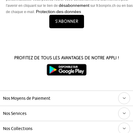
désabonnement
l'avenir en cliquant sur le lien de
sur fr.bonprix.ch ou en bas
Protection-des-données
de chaque e-mail.
S’abonner
Profitez de tous les avantages de notre appli !
Nos Moyens de Paiement
Nos Services
Nos Collections