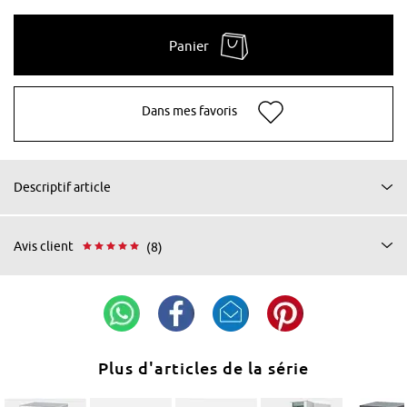
Panier
Dans mes favoris
Descriptif article
Avis client
(8)
Plus d'articles de la série