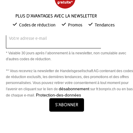
gratuite*
Plus d’avantages avec la newsletter
Codes de réduction
Promos
Tendances
Votre adresse e-mail
* Valable 30 jours après l’abonnement à la newsletter, non cumulable avec
d'autres codes de réduction.
** Vous recevrez la newsletter de Handelsgesellschaft AG contenant des codes
de réduction exclusifs, les dernières tendances, des promotions et des offres
personnalisées. Vous pouvez retirer votre consentement à tout moment pour
désabonnement
l'avenir en cliquant sur le lien de
sur fr.bonprix.ch ou en bas
Protection-des-données
de chaque e-mail.
S’abonner