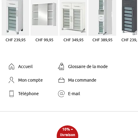
CHF 239,95
CHF 99,95
CHF 349,95
CHF 389,95
CHF 239,
Accueil
Glossaire de la mode
Mon compte
Ma commande
Téléphone
E-mail
10% +
livraison