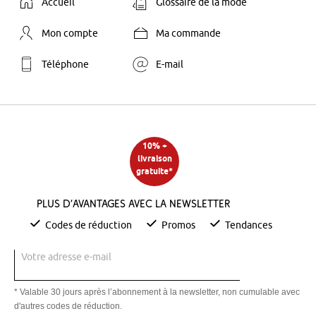
Accueil
Glossaire de la mode
Mon compte
Ma commande
Téléphone
E-mail
10% +
livraison
gratuite*
Plus d’avantages avec la newsletter
Codes de réduction
Promos
Tendances
Votre adresse e-mail
* Valable 30 jours après l’abonnement à la newsletter, non cumulable avec
d'autres codes de réduction.