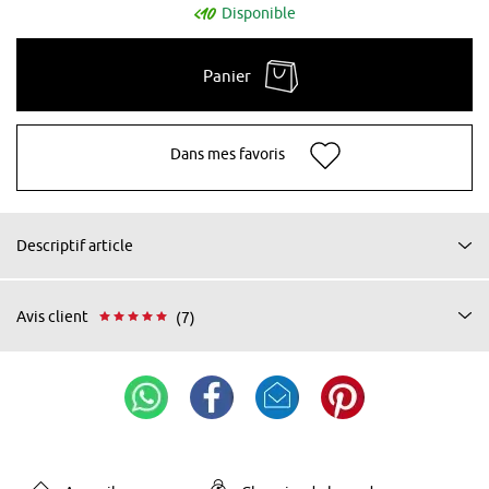
Disponible
Panier
Dans mes favoris
Descriptif article
Avis client
(7)