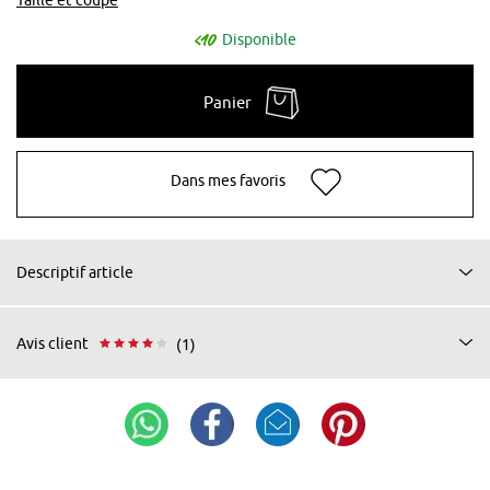
Disponible
Panier
Dans mes favoris
Descriptif article
Avis client
(1)