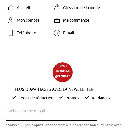
Accueil
Glossaire de la mode
Mon compte
Ma commande
Téléphone
E-mail
10% +
livraison
gratuite*
Plus d’avantages avec la newsletter
Codes de réduction
Promos
Tendances
Votre adresse e-mail
* Valable 30 jours après l’abonnement à la newsletter, non cumulable avec