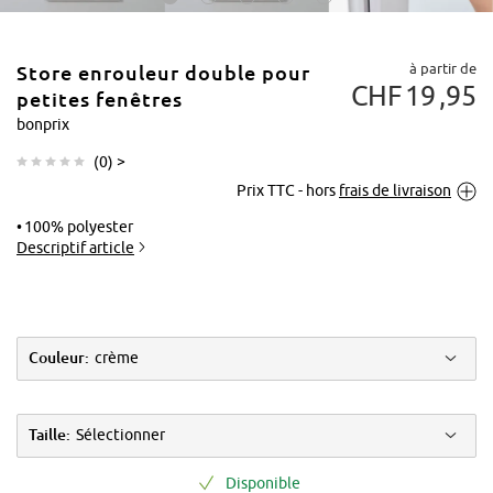
à partir de
Store enrouleur double pour
CHF
19
95
petites fenêtres
bonprix
(
0
) >
Tapoter pour
Prix TTC - hors
frais de livraison
agrandir
100% polyester
Descriptif article
Couleur:
crème
Taille:
Sélectionner
Disponible