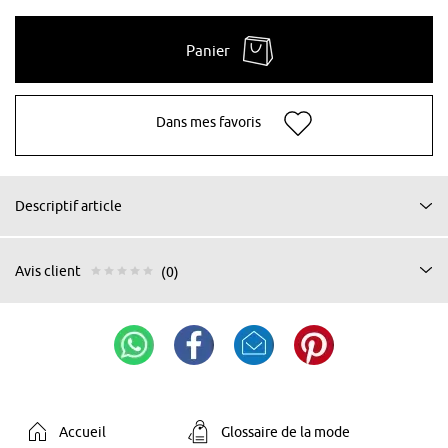
Panier
Dans mes favoris
Descriptif article
Avis client
(0)
Accueil
Glossaire de la mode