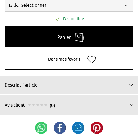
Taille:
Sélectionner
Disponible
Panier
Dans mes favoris
Descriptif article
Avis client
(0)