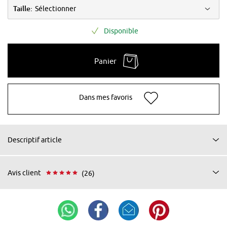
Taille:
Sélectionner
Disponible
Panier
Dans mes favoris
Descriptif article
Avis client
(26)