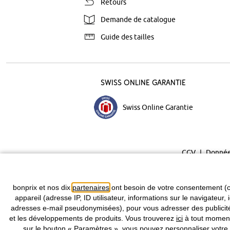
Retours
Demande de catalogue
Guide des tailles
Swiss Online Garantie
Swiss Online Garantie
CGV
Donnée
bonprix et nos dix
partenaires
ont besoin de votre consentement (c
appareil (adresse IP, ID utilisateur, informations sur le navigateur, 
adresses e-mail pseudonymisées), pour vous adresser des publicités
et les développements de produits. Vous trouverez
ici
à tout moment 
sur le bouton « Paramètres », vous pouvez personnaliser votre 