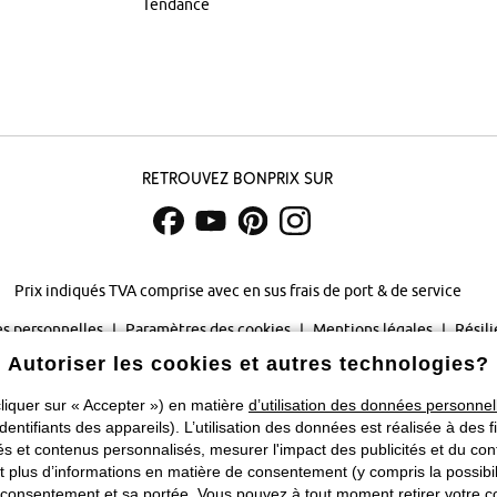
Tendance
Retrouvez bonprix sur
Prix indiqués TVA comprise avec en sus
frais de port & de service
s personnelles
Paramètres des cookies
Mentions légales
Résili
Autoriser les cookies et autres technologies?
©
2026 bonprix.
Tous droits réservés.
liquer sur « Accepter ») en matière
d’utilisation des données personnel
Changer de pays
identifiants des appareils). L’utilisation des données est réalisée à des f
 et contenus personnalisés, mesurer l'impact des publicités et du cont
plus d’informations en matière de consentement (y compris la possibilit
consentement et sa portée. Vous pouvez à tout moment retirer votre co