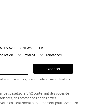
tages avec la newsletter
éduction
Promos
Tendances
S’abonner
nt à la newsletter, non cumulable avec d'autres
Handelsgesellschaft AG contenant des codes de
tendances, des promotions et des offres
r votre consentement à tout moment pour l'avenir en