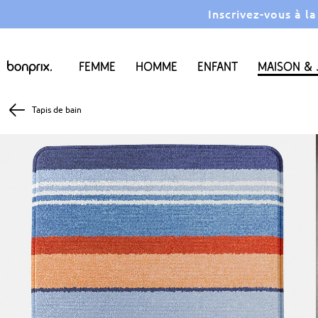
Inscrivez-vous à l
Femme
Homme
Enfant
Maison & 
Tapis de bain