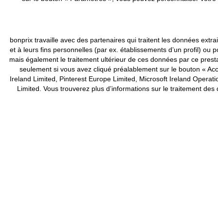
bonprix travaille avec des partenaires qui traitent les données ex
et à leurs fins personnelles (par ex. établissements d’un profil) 
mais également le traitement ultérieur de ces données par ce pres
seulement si vous avez cliqué préalablement sur le bouton « Acce
Ireland Limited, Pinterest Europe Limited, Microsoft Ireland Ope
Limited. Vous trouverez plus d’informations sur le traitement de