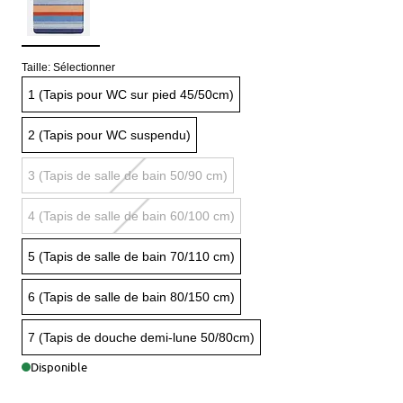
Taille:
Sélectionner
1 (Tapis pour WC sur pied 45/50cm)
2 (Tapis pour WC suspendu)
3 (Tapis de salle de bain 50/90 cm)
4 (Tapis de salle de bain 60/100 cm)
5 (Tapis de salle de bain 70/110 cm)
6 (Tapis de salle de bain 80/150 cm)
7 (Tapis de douche demi-lune 50/80cm)
Disponible