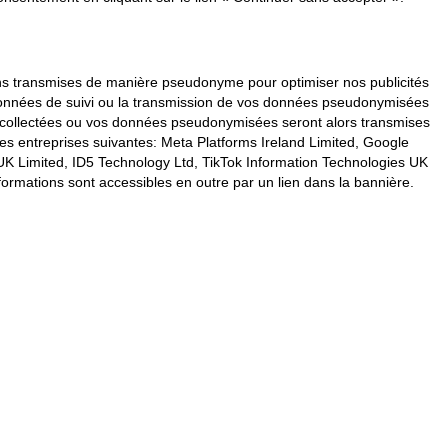
vons transmises de manière pseudonyme pour optimiser nos publicités
s données de suivi ou la transmission de vos données pseudonymisées
s collectées ou vos données pseudonymisées seront alors transmises
les entreprises suivantes: Meta Platforms Ireland Limited, Google
K Limited, ID5 Technology Ltd, TikTok Information Technologies UK
formations sont accessibles en outre par un lien dans la bannière.