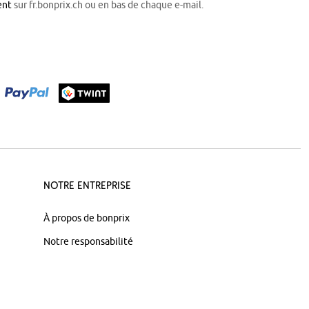
ent
sur fr.bonprix.ch ou en bas de chaque e-mail.
Notre Entreprise
À propos de bonprix
Notre responsabilité