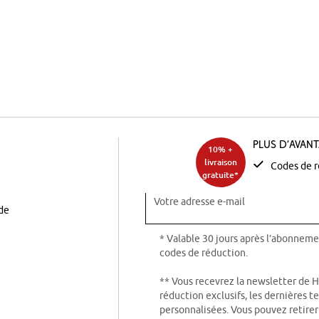
Plus d’avan
10% +
livraison
Codes de r
gratuite*
Votre adresse e-mail
ode
* Valable 30 jours après l’abonneme
codes de réduction.
** Vous recevrez la newsletter de 
réduction exclusifs, les dernières 
personnalisées. Vous pouvez retire