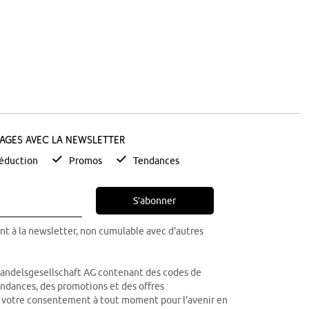
tages avec la newsletter
éduction
Promos
Tendances
S’abonner
nt à la newsletter, non cumulable avec d'autres
Handelsgesellschaft AG contenant des codes de
tendances, des promotions et des offres
r votre consentement à tout moment pour l'avenir en