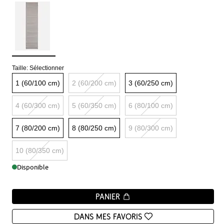
Taille:
Sélectionner
1 (60/100 cm)
2 (60/200 cm)
3 (60/250 cm)
4 (60/300 cm)
5 (60/350 cm)
6 (80/100 cm)
7 (80/200 cm)
8 (80/250 cm)
9 (80/300 cm)
10 (80/350 cm)
Disponible
Panier
Dans mes favoris