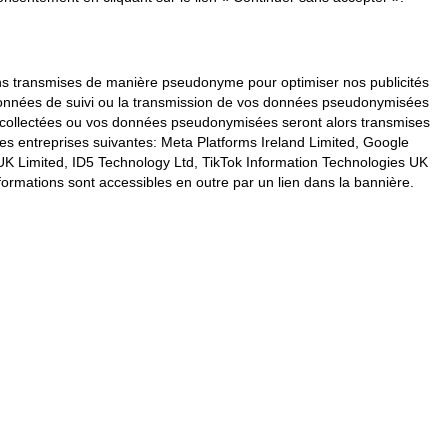
vons transmises de manière pseudonyme pour optimiser nos publicités
s données de suivi ou la transmission de vos données pseudonymisées
s collectées ou vos données pseudonymisées seront alors transmises
les entreprises suivantes: Meta Platforms Ireland Limited, Google
K Limited, ID5 Technology Ltd, TikTok Information Technologies UK
formations sont accessibles en outre par un lien dans la bannière.