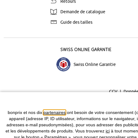
Retours
Demande de catalogue
Guide des tailles
Swiss Online Garantie
Swiss Online Garantie
CGV
Donnée
bonprix et nos dix
partenaires
ont besoin de votre consentement (c
appareil (adresse IP, ID utilisateur, informations sur le navigateur, 
adresses e-mail pseudonymisées), pour vous adresser des publicités
et les développements de produits. Vous trouverez
ici
à tout moment 
sur le bouton « Paramètres », vous pouvez personnaliser votre 