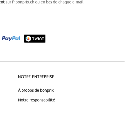
ent
sur fr.bonprix.ch ou en bas de chaque e-mail.
Notre Entreprise
À propos de bonprix
Notre responsabilité