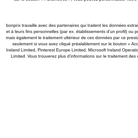
bonprix travaille avec des partenaires qui traitent les données ex
et à leurs fins personnelles (par ex. établissements d’un profil) 
mais également le traitement ultérieur de ces données par ce pres
seulement si vous avez cliqué préalablement sur le bouton « Acce
Ireland Limited, Pinterest Europe Limited, Microsoft Ireland Ope
Limited. Vous trouverez plus d’informations sur le traitement de