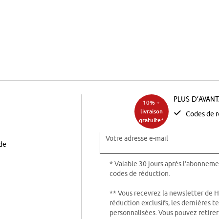
Plus d’avan
10% +
livraison
Codes de r
gratuite*
Votre adresse e-mail
ode
* Valable 30 jours après l’abonneme
codes de réduction.
** Vous recevrez la newsletter de 
réduction exclusifs, les dernières 
personnalisées. Vous pouvez retire