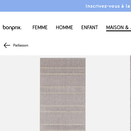
Inscrivez-vous à l
Femme
Homme
Enfant
Maison & 
Paillasson