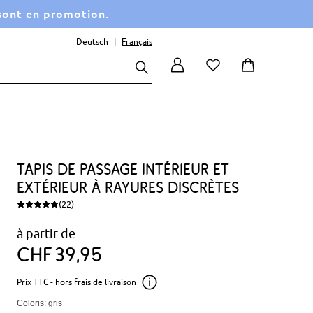
 sont en promotion.
Deutsch
Français
Tapis de passage intérieur et
extérieur à rayures discrètes
(22)
à partir de
CHF
39
95
Prix TTC - hors
frais de livraison
Coloris: gris