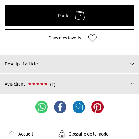
Panier
Dans mes favoris
Descriptif article
Avis client
(1)
Accueil
Glossaire de la mode