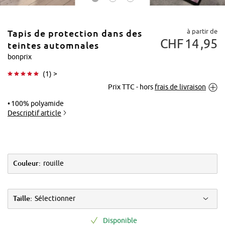
à partir de
Tapis de protection dans des
CHF
14
95
teintes automnales
bonprix
(
1
) >
Tapoter pour
Prix TTC - hors
frais de livraison
agrandir
100% polyamide
Descriptif article
Couleur:
rouille
Taille:
Sélectionner
Disponible