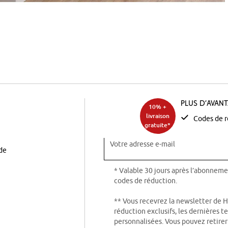
Plus d’avan
10% +
livraison
Codes de r
gratuite*
Votre adresse e-mail
ode
* Valable 30 jours après l’abonneme
codes de réduction.
** Vous recevrez la newsletter de 
réduction exclusifs, les dernières 
personnalisées. Vous pouvez retire