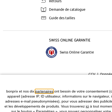
Retours
Demande de catalogue
Guide des tailles
Swiss Online Garantie
Swiss Online Garantie
CGV
Donnée
bonprix et nos dix
partenaires
ont besoin de votre consentement (c
appareil (adresse IP, ID utilisateur, informations sur le navigateur, 
adresses e-mail pseudonymisées), pour vous adresser des publicités
et les développements de produits. Vous trouverez
ici
à tout moment 
sur le bouton « Paramètres », vous pouvez personnaliser votre 