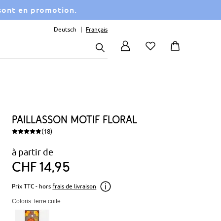
 sont en promotion.
Deutsch
Français
Paillasson motif floral
(18)
à partir de
CHF
14
95
Prix TTC - hors
frais de livraison
Coloris: terre cuite