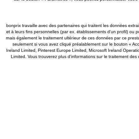
bonprix travaille avec des partenaires qui traitent les données ex
et à leurs fins personnelles (par ex. établissements d’un profil) 
mais également le traitement ultérieur de ces données par ce pres
seulement si vous avez cliqué préalablement sur le bouton « Acce
Ireland Limited, Pinterest Europe Limited, Microsoft Ireland Ope
Limited. Vous trouverez plus d’informations sur le traitement de