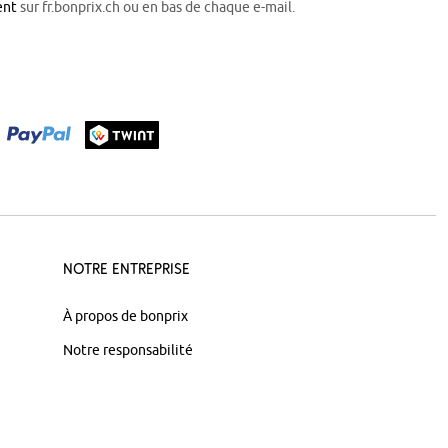
ent
sur fr.bonprix.ch ou en bas de chaque e-mail.
Notre Entreprise
À propos de bonprix
Notre responsabilité