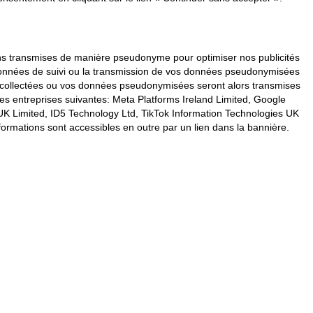
vons transmises de manière pseudonyme pour optimiser nos publicités
s données de suivi ou la transmission de vos données pseudonymisées
s collectées ou vos données pseudonymisées seront alors transmises
les entreprises suivantes: Meta Platforms Ireland Limited, Google
K Limited, ID5 Technology Ltd, TikTok Information Technologies UK
formations sont accessibles en outre par un lien dans la bannière.