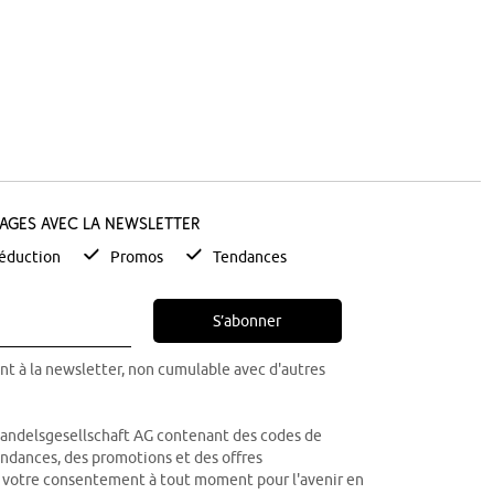
tages avec la newsletter
éduction
Promos
Tendances
S’abonner
nt à la newsletter, non cumulable avec d'autres
Handelsgesellschaft AG contenant des codes de
tendances, des promotions et des offres
r votre consentement à tout moment pour l'avenir en