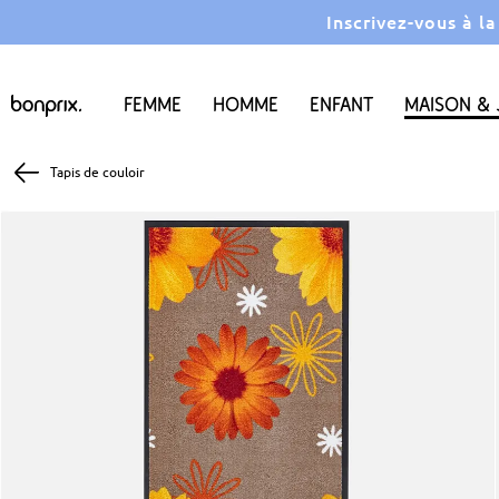
Inscrivez-vous à l
Femme
Homme
Enfant
Maison & 
Tapis de couloir