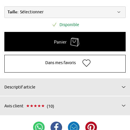
Taille:
Sélectionner
Disponible
Panier
Dans mes favoris
Descriptif article
Avis client
(10)