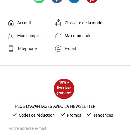
Accueil
Glossaire de la mode
Mon compte
Ma commande
Téléphone
E-mail
10% +
livraison
gratuite*
Plus d’avantages avec la newsletter
Codes de réduction
Promos
Tendances
Votre adresse e-mail