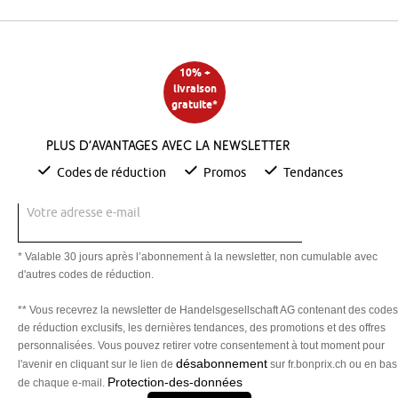
10% +
livraison
gratuite*
Plus d’avantages avec la newsletter
Codes de réduction
Promos
Tendances
Votre adresse e-mail
* Valable 30 jours après l’abonnement à la newsletter, non cumulable avec
d'autres codes de réduction.
** Vous recevrez la newsletter de Handelsgesellschaft AG contenant des codes
de réduction exclusifs, les dernières tendances, des promotions et des offres
personnalisées. Vous pouvez retirer votre consentement à tout moment pour
désabonnement
l'avenir en cliquant sur le lien de
sur fr.bonprix.ch ou en bas
Protection-des-données
de chaque e-mail.