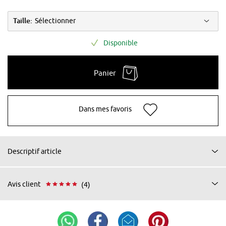
Taille:
Sélectionner
Disponible
Panier
Dans mes favoris
Descriptif article
Avis client
(4)