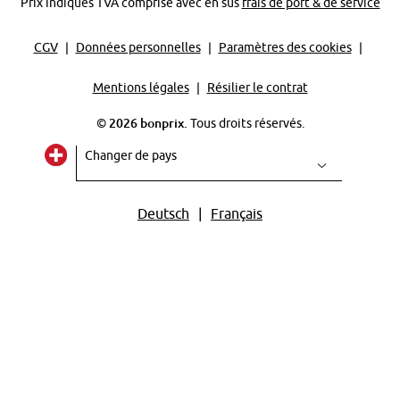
Prix indiqués TVA comprise avec en sus
frais de port & de service
CGV
Données personnelles
Paramètres des cookies
Mentions légales
Résilier le contrat
©
2026 bonprix.
Tous droits réservés.
Deutsch
Français