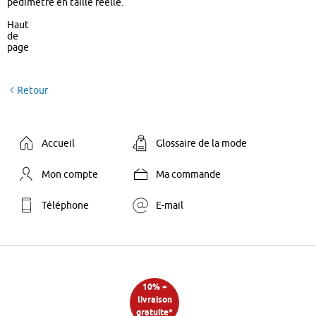
pédimètre en taille réelle.
Haut
de
page
Retour
Accueil
Glossaire de la mode
Mon compte
Ma commande
Téléphone
E-mail
10% +
livraison
gratuite*