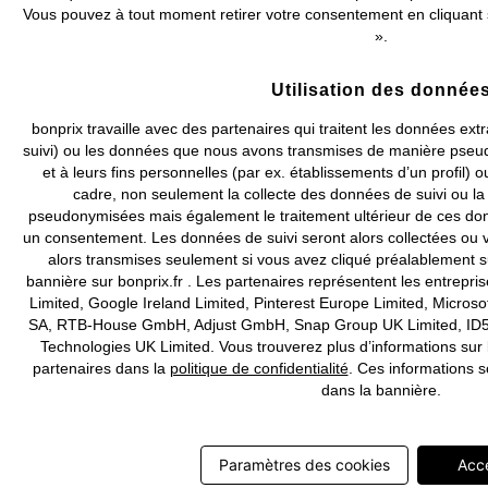
Vous pouvez à tout moment retirer votre consentement en cliquant s
».
Utilisation des donnée
bonprix travaille avec des partenaires qui traitent les données ext
suivi) ou les données que nous avons transmises de manière pseud
et à leurs fins personnelles (par ex. établissements d’un profil) 
cadre, non seulement la collecte des données de suivi ou l
pseudonymisées mais également le traitement ultérieur de ces don
un consentement. Les données de suivi seront alors collectées o
alors transmises seulement si vous avez cliqué préalablement s
bannière sur bonprix.fr . Les partenaires représentent les entrepri
Limited, Google Ireland Limited, Pinterest Europe Limited, Microsof
SA, RTB-House GmbH, Adjust GmbH, Snap Group UK Limited, ID5 T
Technologies UK Limited. Vous trouverez plus d’informations sur
partenaires dans la
politique de confidentialité
. Ces informations s
dans la bannière.
Paramètres des cookies
Acc