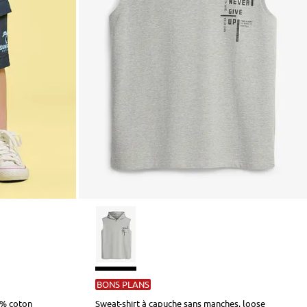
BONS PLANS
0% coton
Sweat-shirt à capuche sans manches, loose