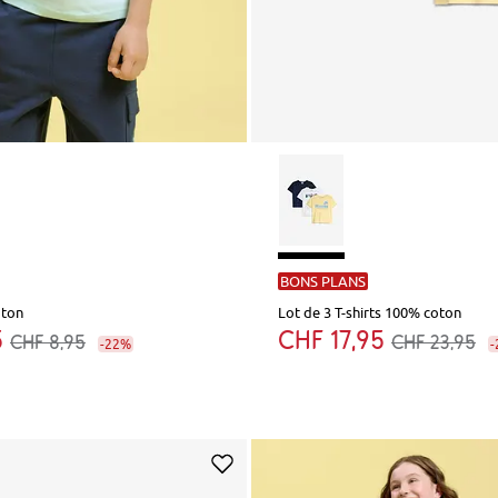
BONS PLANS
oton
Lot de 3 T-shirts 100% coton
5
CHF 17,95
CHF 8,95
CHF 23,95
-22%
-