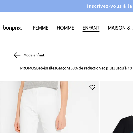
Inscrivez-vous à l
Femme
Homme
Enfant
Maison & 
Mode enfant
PROMOS
Bébés
Filles
Garçons
50% de réduction et plus
Jusqu'à 10