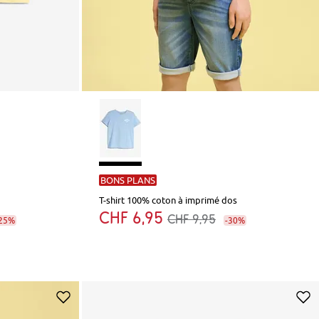
BONS PLANS
T-shirt 100% coton à imprimé dos
CHF 6,95
CHF 9,95
25%
-30%