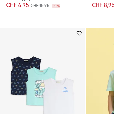
CHF 6,95
CHF 8,9
CHF 15,95
-56%