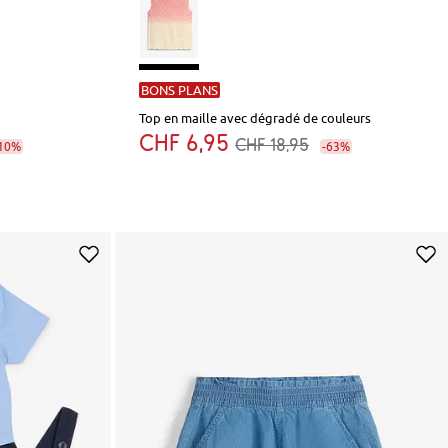
BONS PLANS
Top en maille avec dégradé de couleurs
CHF 6,95
CHF 18,95
10%
-63%