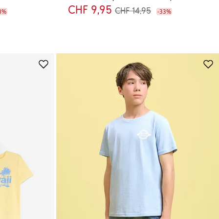
CHF 9,95
CHF 14,95
8%
-33%