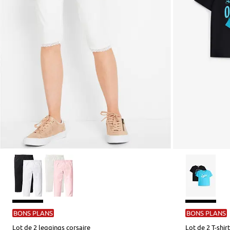
BONS PLANS
BONS PLANS
Lot de 2 leggings corsaire
Lot de 2 T-shi