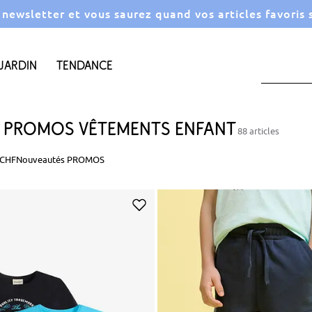
a newsletter et vous saurez quand vos articles favoris
Jardin
Tendance
Promos vêtements enfant
88 articles
 CHF
Nouveautés PROMOS