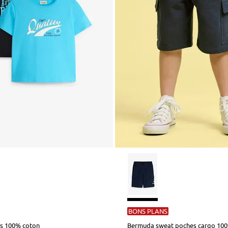
BONS PLANS
rts 100% coton
Bermuda sweat poches cargo 10