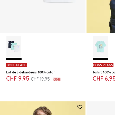
BONS PLANS
BONS PLANS
Lot de 3 débardeurs 100% coton
T-shirt 100% c
CHF 9,95
CHF 6,9
CHF 19,95
-50%