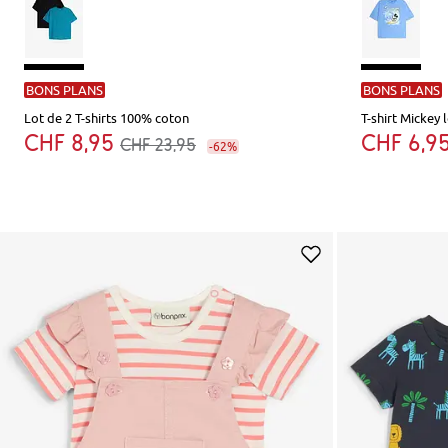
BONS PLANS
BONS PLANS
Lot de 2 T-shirts 100% coton
T-shirt Mickey
CHF 8,95
CHF 6,9
CHF 23,95
-62%