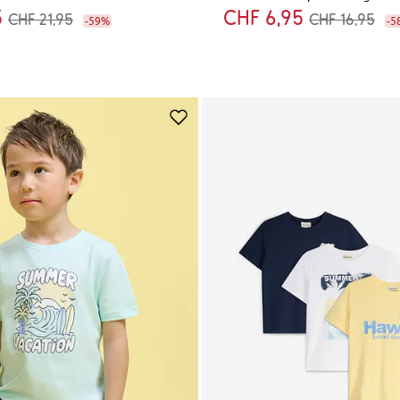
5
CHF 6,95
CHF 21,95
CHF 16,95
-59%
-5