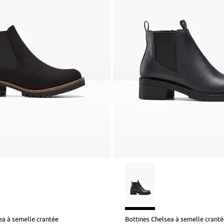
ea à semelle crantée
Bottines Chelsea à semelle cranté