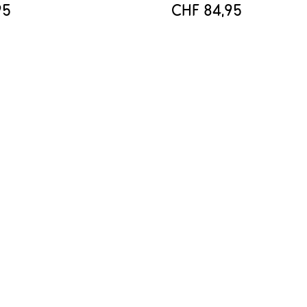
95
CHF 84,95