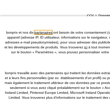
CGV
Donnée
bonprix et nos dix
partenaires
ont besoin de votre consentement (c
appareil (adresse IP, ID utilisateur, informations sur le navigateur, 
adresses e-mail pseudonymisées), pour vous adresser des publicités
et les développements de produits. Vous trouverez
ici
à tout moment 
sur le bouton « Paramètres », vous pouvez personnaliser votre 
bonprix travaille avec des partenaires qui traitent les données ex
et à leurs fins personnelles (par ex. établissements d’un profil) 
mais également le traitement ultérieur de ces données par ce pres
seulement si vous avez cliqué préalablement sur le bouton « Acce
Ireland Limited, Pinterest Europe Limited, Microsoft Ireland Ope
Limited. Vous trouverez plus d’informations sur le traitement de