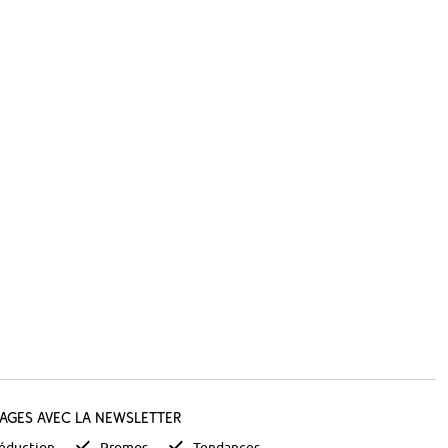
tages avec la newsletter
éduction
Promos
Tendances