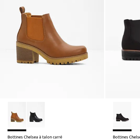
Bottines Chelsea à talon carré
Bottines Chels