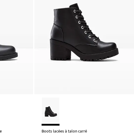
e
Boots lacées à talon carré