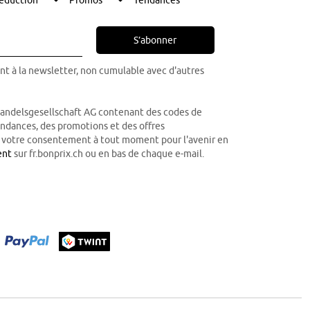
S’abonner
nt à la newsletter, non cumulable avec d'autres
Handelsgesellschaft AG contenant des codes de
tendances, des promotions et des offres
r votre consentement à tout moment pour l'avenir en
ent
sur fr.bonprix.ch ou en bas de chaque e-mail.