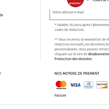
gratuite*
Votre adresse e-mail
ode
* Valable 30 jours après l’abonneme
codes de réduction.
** Vous recevrez la newsletter de 
réduction exclusifs, les dernières 
personnalisées. Vous pouvez retire
cliquant sur le lien de
désabonnem
Protection-des-données
!
Nos Moyens de Paiement
Facture