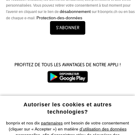
personnalisées. Vous pouvez retirer votre consentement à tout moment pour
désabonnement
l'avenir en cliquant sur le lien de
sur fr.bonprix.ch ou en bas
Protection-des-données
de chaque e-mail.
S’abonner
Profitez de tous les avantages de notre appli !
Autoriser les cookies et autres
Nos Moyens de Paiement
technologies?
Nos Services
bonprix et nos dix
partenaires
ont besoin de votre consentement
(cliquer sur « Accepter ») en matière
d’utilisation des données