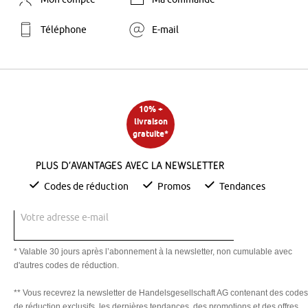
Téléphone
E-mail
10% +
livraison
gratuite*
Plus d’avantages avec la newsletter
Codes de réduction
Promos
Tendances
Votre adresse e-mail
* Valable 30 jours après l’abonnement à la newsletter, non cumulable avec
d'autres codes de réduction.
** Vous recevrez la newsletter de Handelsgesellschaft AG contenant des codes
de réduction exclusifs, les dernières tendances, des promotions et des offres