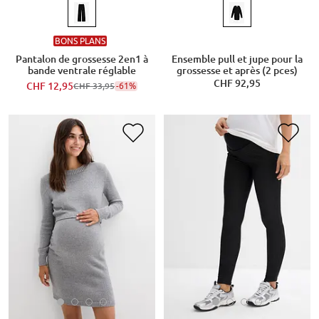
BONS PLANS
Pantalon de grossesse 2en1 à
Ensemble pull et jupe pour la
bande ventrale réglable
grossesse et après (2 pces)
CHF 92,95
CHF 12,95
-61%
CHF 33,95