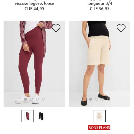
viscose légère, loose
longueur 3/4
CHF 44,95
CHF 36,95
BONS PLANS