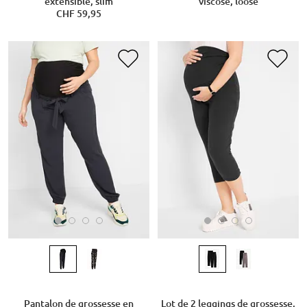
extensible, slim
viscose, loose
CHF 59,95
Pantalon de grossesse en
Lot de 2 leggings de grossesse,