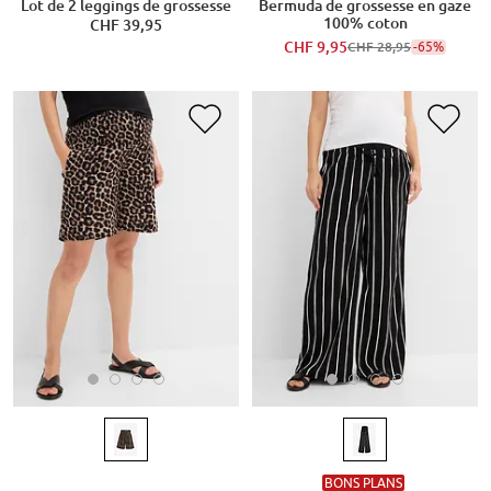
Lot de 2 leggings de grossesse
Bermuda de grossesse en gaze
100% coton
CHF 39,95
CHF 9,95
-65%
CHF 28,95
BONS PLANS