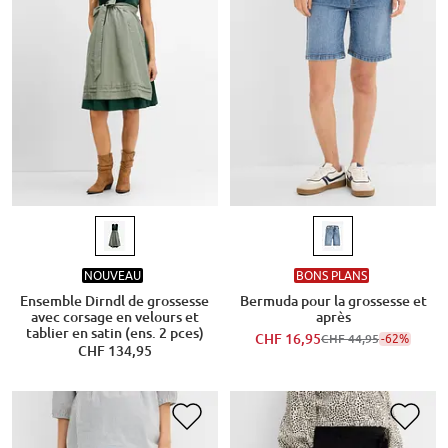
NOUVEAU
BONS PLANS
Ensemble Dirndl de grossesse
Bermuda pour la grossesse et
avec corsage en velours et
après
tablier en satin (ens. 2 pces)
CHF 16,95
-62%
CHF 44,95
CHF 134,95