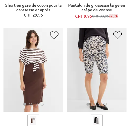
Short en gaze de coton pour la
Pantalon de grossesse large en
grossesse et après
crêpe de viscose
CHF 29,95
CHF 9,95
-70%
CHF 33,95