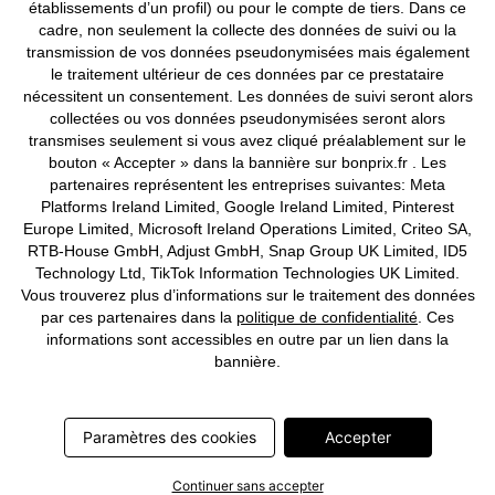
établissements d’un profil) ou pour le compte de tiers. Dans ce
©
2026 bonprix.
Tous droits réservés.
cadre, non seulement la collecte des données de suivi ou la
transmission de vos données pseudonymisées mais également
le traitement ultérieur de ces données par ce prestataire
nécessitent un consentement. Les données de suivi seront alors
collectées ou vos données pseudonymisées seront alors
Deutsch
Français
transmises seulement si vous avez cliqué préalablement sur le
bouton « Accepter » dans la bannière sur bonprix.fr . Les
partenaires représentent les entreprises suivantes: Meta
Platforms Ireland Limited, Google Ireland Limited, Pinterest
Europe Limited, Microsoft Ireland Operations Limited, Criteo SA,
RTB-House GmbH, Adjust GmbH, Snap Group UK Limited, ID5
Technology Ltd, TikTok Information Technologies UK Limited.
Vous trouverez plus d’informations sur le traitement des données
par ces partenaires dans la
politique de confidentialité
. Ces
informations sont accessibles en outre par un lien dans la
bannière.
Paramètres des cookies
Accepter
Continuer sans accepter