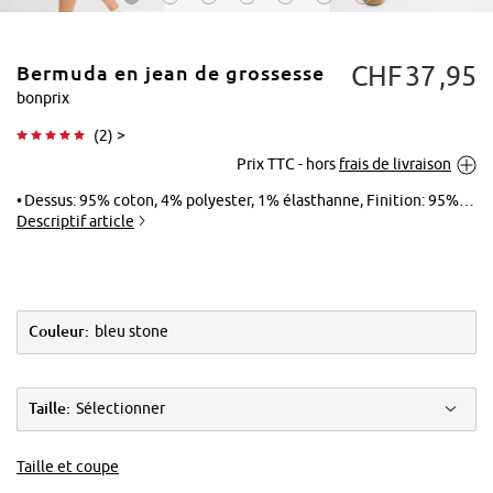
CHF
37
95
Bermuda en jean de grossesse
bonprix
(
2
) >
Prix TTC - hors
frais de livraison
Tapoter pour
agrandir
Dessus: 95% coton, 4% polyester, 1% élasthanne, Finition: 95% coton, 5% élasthanne
Descriptif article
Couleur:
bleu stone
Taille:
Sélectionner
Taille et coupe