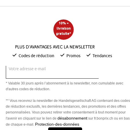
10% +
livraison
gratuite*
Plus d’avantages avec la newsletter
Codes de réduction
Promos
Tendances
Votre adresse e-mail
* Valable 30 jours après l’abonnement à la newsletter, non cumulable avec
d'autres codes de réduction.
** Vous recevrez la newsletter de Handelsgesellschaft AG contenant des codes
de réduction exclusifs, les dernières tendances, des promotions et des offres
personnalisées. Vous pouvez retirer votre consentement à tout moment pour
désabonnement
l'avenir en cliquant sur le lien de
sur fr.bonprix.ch ou en bas
Protection-des-données
de chaque e-mail.