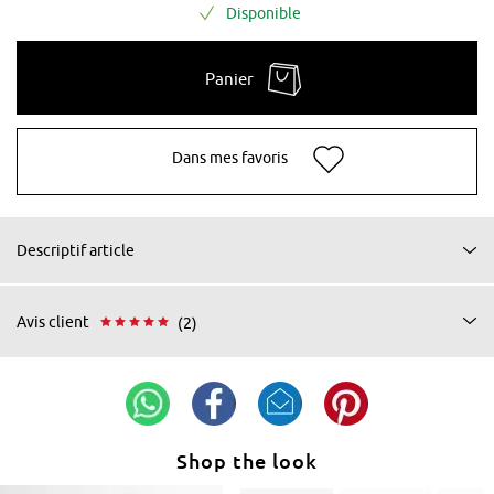
Disponible
Panier
Dans mes favoris
Descriptif article
Avis client
(2)
Shop the look