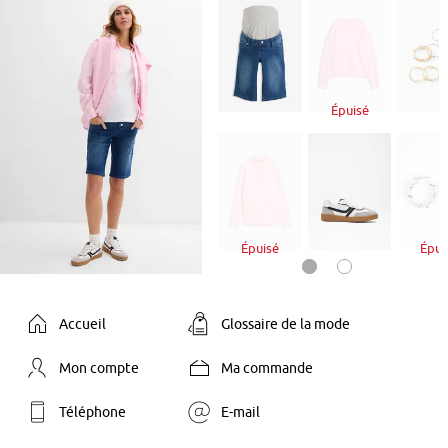
Épuisé
Épuisé
Épui
Accueil
Glossaire de la mode
Mon compte
Ma commande
Téléphone
E-mail