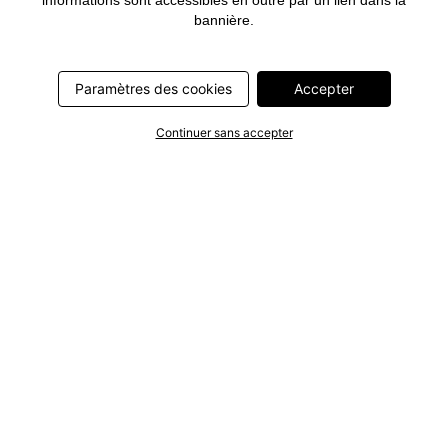
informations sont accessibles en outre par un lien dans la
bannière.
Paramètres des cookies
Accepter
Continuer sans accepter