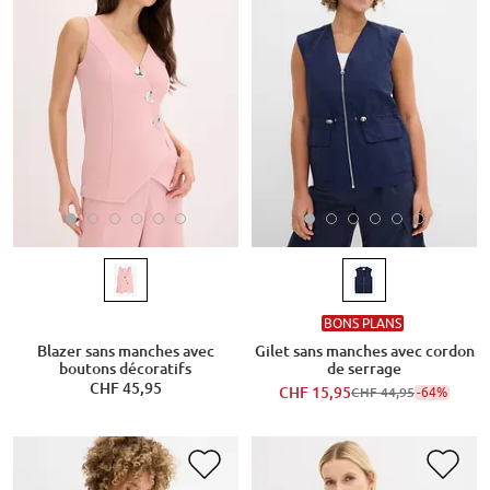
BONS PLANS
Blazer sans manches avec
Gilet sans manches avec cordon
boutons décoratifs
de serrage
CHF 45,95
CHF 15,95
-64%
CHF 44,95