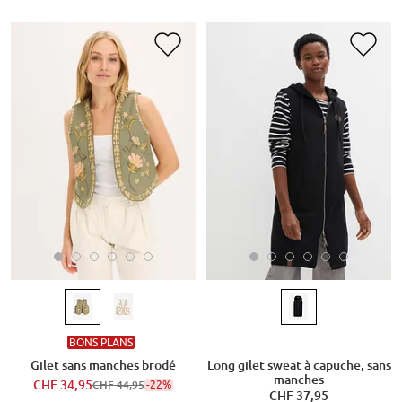
BONS PLANS
Gilet sans manches brodé
Long gilet sweat à capuche, sans
manches
CHF 34,95
-22%
CHF 44,95
CHF 37,95