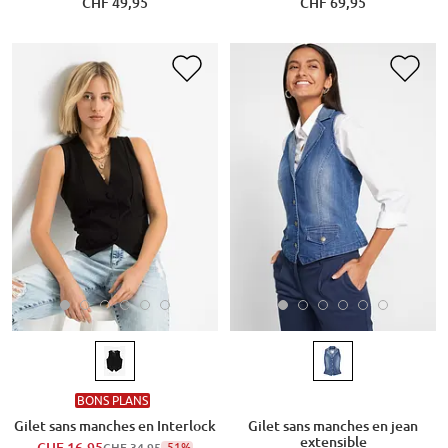
CHF 49,95
CHF 69,95
BONS PLANS
Gilet sans manches en Interlock
Gilet sans manches en jean
extensible
-51%
CHF 34,95