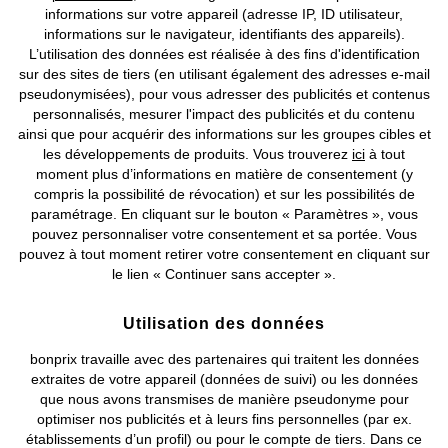
informations sur votre appareil (adresse IP, ID utilisateur,
informations sur le navigateur, identifiants des appareils).
L’utilisation des données est réalisée à des fins d'identification
Veste de costume sans manches
Gilet sans manches en peluche
sur des sites de tiers (en utilisant également des adresses e-mail
CHF 43,95
CHF 54,95
pseudonymisées), pour vous adresser des publicités et contenus
personnalisés, mesurer l'impact des publicités et du contenu
ainsi que pour acquérir des informations sur les groupes cibles et
les développements de produits. Vous trouverez
ici
à tout
moment plus d’informations en matière de consentement (y
compris la possibilité de révocation) et sur les possibilités de
paramétrage. En cliquant sur le bouton « Paramètres », vous
pouvez personnaliser votre consentement et sa portée. Vous
pouvez à tout moment retirer votre consentement en cliquant sur
le lien « Continuer sans accepter ».
Utilisation des données
bonprix travaille avec des partenaires qui traitent les données
extraites de votre appareil (données de suivi) ou les données
que nous avons transmises de manière pseudonyme pour
optimiser nos publicités et à leurs fins personnelles (par ex.
établissements d’un profil) ou pour le compte de tiers. Dans ce