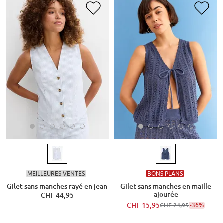
MEILLEURES VENTES
BONS PLANS
Gilet sans manches rayé en jean
Gilet sans manches en maille
ajourée
CHF 44,95
CHF 15,95
-36%
CHF 24,95