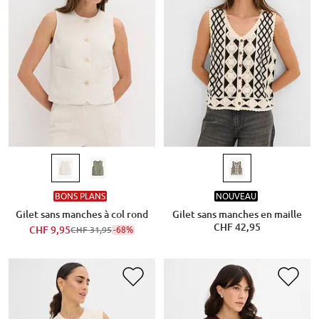
BONS PLANS
NOUVEAU
Gilet sans manches à col rond
Gilet sans manches en maille
CHF 42,95
CHF 9,95
-68%
CHF 31,95