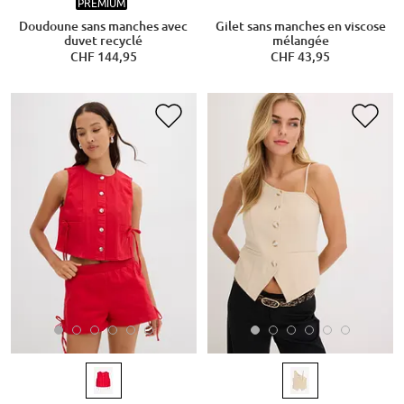
PREMIUM
Doudoune sans manches avec
Gilet sans manches en viscose
duvet recyclé
mélangée
CHF 144,95
CHF 43,95