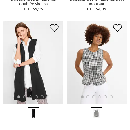
doublée sherpa
montant
CHF 55,95
CHF 54,95