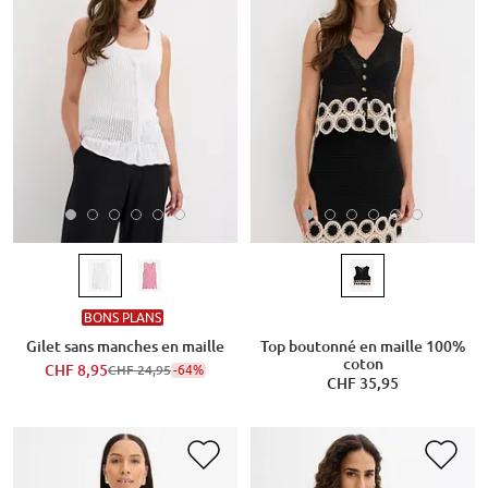
BONS PLANS
Gilet sans manches en maille
Top boutonné en maille 100%
coton
CHF 8,95
-64%
CHF 24,95
CHF 35,95