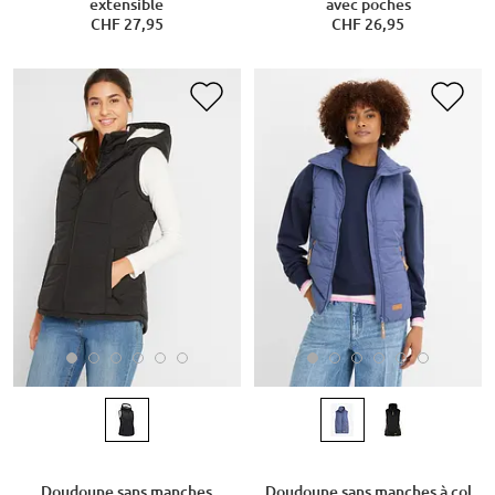
extensible
avec poches
CHF 27,95
CHF 26,95
Doudoune sans manches
Doudoune sans manches à col