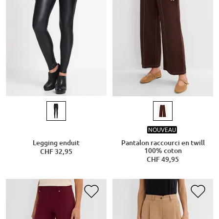
NOUVEAU
Legging enduit
Pantalon raccourci en twill
100% coton
CHF 32,95
CHF 49,95