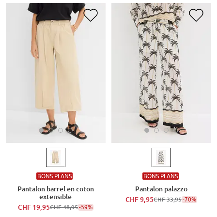
BONS PLANS
BONS PLANS
Pantalon barrel en coton
Pantalon palazzo
extensible
CHF 9,95
-70%
CHF 33,95
CHF 19,95
-59%
CHF 48,95