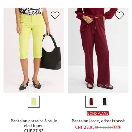
BONS PLANS
Pantalon corsaire à taille
Pantalon large, effet froissé
élastiquée
CHF 28,95
-14%
CHF 33,95
CHF 27,95