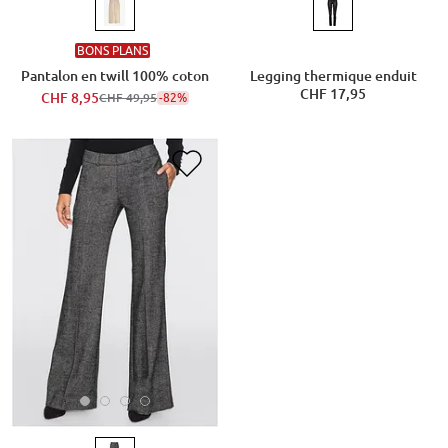
BONS PLANS
Pantalon en twill 100% coton
Legging thermique enduit
CHF 17,95
CHF 8,95
-82%
CHF 49,95