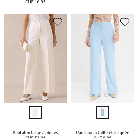
CHF 16,95
Pantalon large à pinces
Pantalon à taille élastiquée
CHF 53,95
CHF 9,95