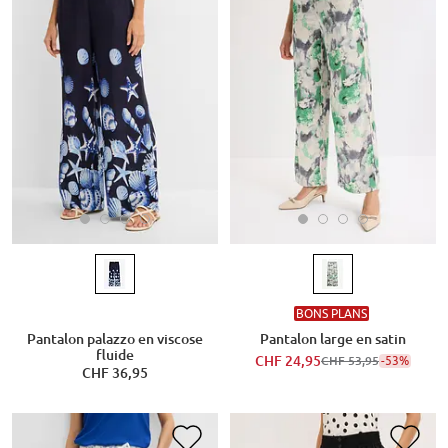
BONS PLANS
Pantalon palazzo en viscose
Pantalon large en satin
fluide
CHF 24,95
-53%
CHF 53,95
CHF 36,95