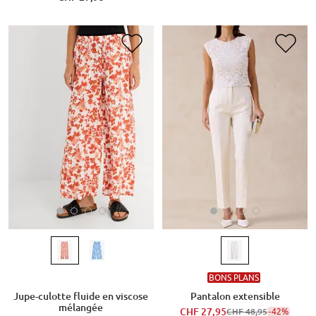
BONS PLANS
Jupe-culotte fluide en viscose
Pantalon extensible
mélangée
CHF 27,95
-42%
CHF 48,95