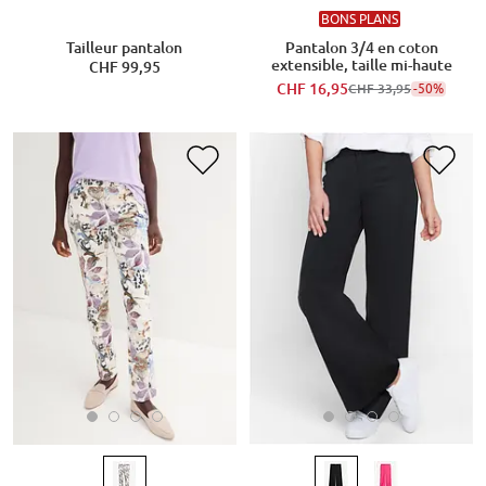
BONS PLANS
Tailleur pantalon
Pantalon 3/4 en coton
extensible, taille mi-haute
CHF 99,95
CHF 16,95
-50%
CHF 33,95