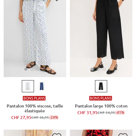
BONS PLANS
BONS PLANS
Pantalon 100% viscose, taille
Pantalon large 100% coton
élastiquée
CHF 31,95
-41%
CHF 54,95
CHF 27,95
-24%
CHF 36,95