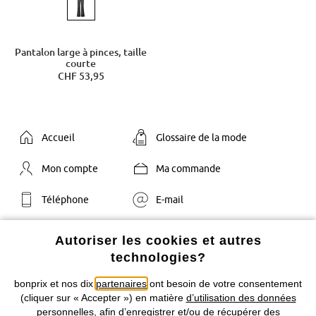
Pantalon large à pinces, taille
courte
CHF 53,95
Accueil
Glossaire de la mode
Mon compte
Ma commande
Téléphone
E-mail
Autoriser les cookies et autres
technologies?
10% +
bonprix et nos dix
partenaires
ont besoin de votre consentement
livraison
(cliquer sur « Accepter ») en matière
d’utilisation des données
gratuite*
personnelles
, afin d’enregistrer et/ou de récupérer des