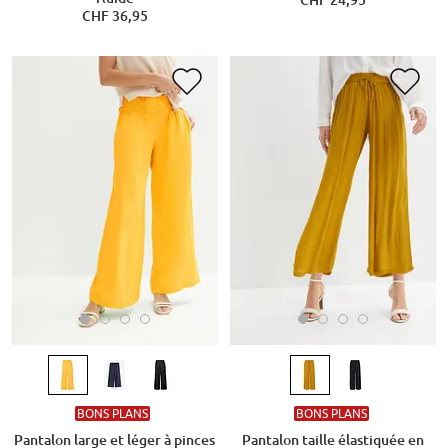
CHF 24,95
CHF 36,95
BONS PLANS
BONS PLANS
Pantalon large et léger à pinces
Pantalon taille élastiquée en