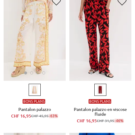
BONS PLANS
BONS PLANS
Pantalon palazzo
Pantalon palazzo en viscose
fluide
CHF 16,95
-63%
CHF 45,95
CHF 16,95
-46%
CHF 31,95