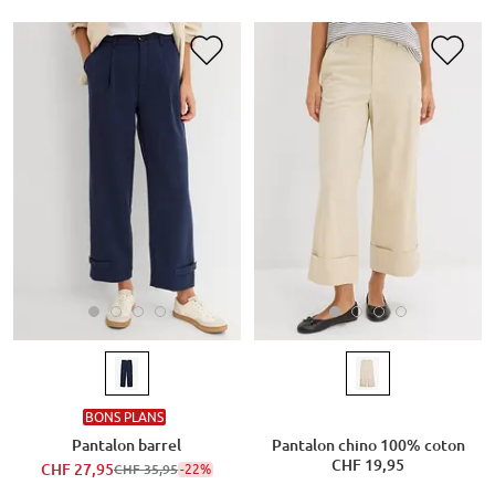
BONS PLANS
Pantalon barrel
Pantalon chino 100% coton
CHF 19,95
CHF 27,95
-22%
CHF 35,95