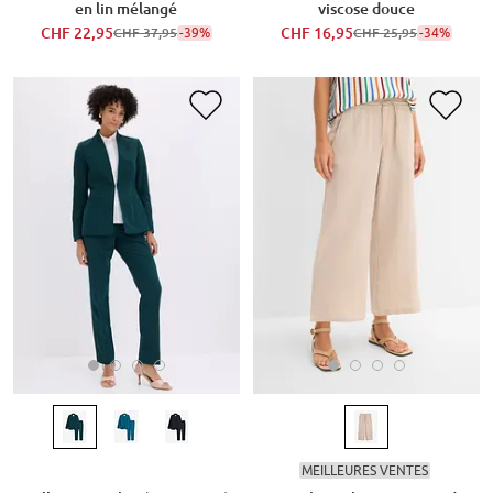
en lin mélangé
viscose douce
CHF 22,95
-39%
CHF 16,95
-34%
CHF 37,95
CHF 25,95
MEILLEURES VENTES