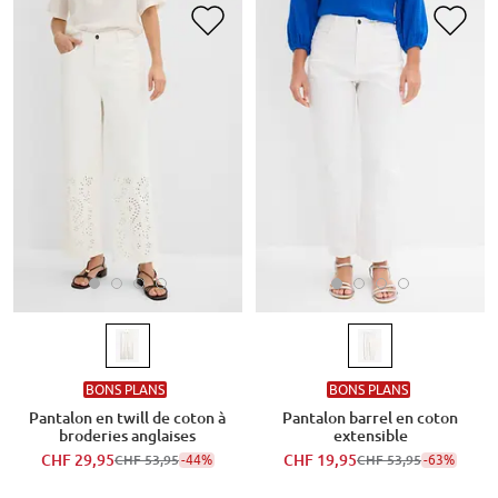
BONS PLANS
BONS PLANS
Pantalon en twill de coton à
Pantalon barrel en coton
broderies anglaises
extensible
CHF 29,95
-44%
CHF 19,95
-63%
CHF 53,95
CHF 53,95