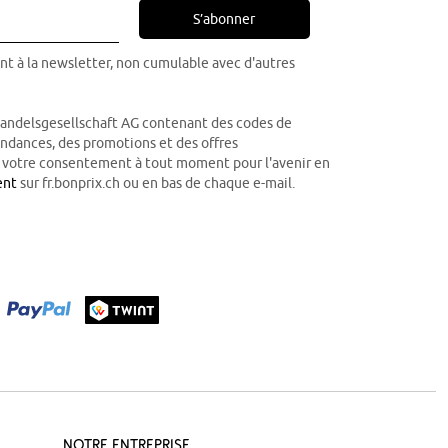
S’abonner
nt à la newsletter, non cumulable avec d'autres
Handelsgesellschaft AG contenant des codes de
tendances, des promotions et des offres
r votre consentement à tout moment pour l'avenir en
ent
sur fr.bonprix.ch ou en bas de chaque e-mail.
Notre Entreprise