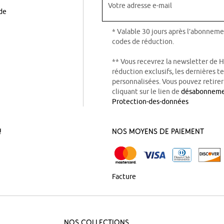
Votre adresse e-mail
ode
* Valable 30 jours après l’abonneme
codes de réduction.
** Vous recevrez la newsletter de 
réduction exclusifs, les dernières 
personnalisées. Vous pouvez retire
cliquant sur le lien de
désabonnem
Protection-des-données
!
Nos Moyens de Paiement
Facture
Nos Collections