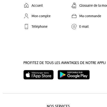
Accueil
Glossaire de la m
Mon compte
Ma commande
Téléphone
E-mail
Profitez de tous les avantages de notre appli 
Nos Services