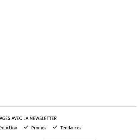
tages avec la newsletter
éduction
Promos
Tendances