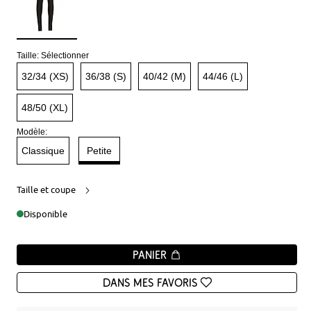
Taille:
Sélectionner
32/34 (XS)
36/38 (S)
40/42 (M)
44/46 (L)
48/50 (XL)
Modèle:
Classique
Petite
Taille et coupe
Disponible
Panier
Dans mes favoris