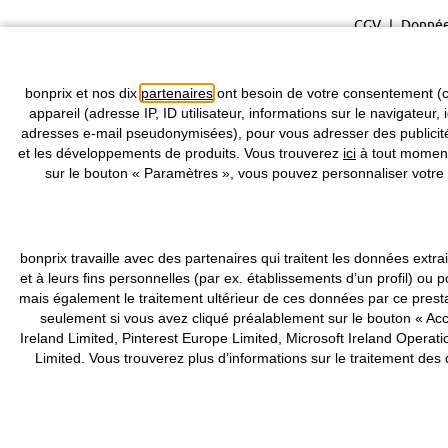
CGV
Donnée
bonprix et nos dix
partenaires
ont besoin de votre consentement (c
appareil (adresse IP, ID utilisateur, informations sur le navigateur, 
adresses e-mail pseudonymisées), pour vous adresser des publicités
et les développements de produits. Vous trouverez
ici
à tout moment 
sur le bouton « Paramètres », vous pouvez personnaliser votre 
bonprix travaille avec des partenaires qui traitent les données ex
et à leurs fins personnelles (par ex. établissements d’un profil) 
mais également le traitement ultérieur de ces données par ce pres
seulement si vous avez cliqué préalablement sur le bouton « Acce
Ireland Limited, Pinterest Europe Limited, Microsoft Ireland Ope
Limited. Vous trouverez plus d’informations sur le traitement de