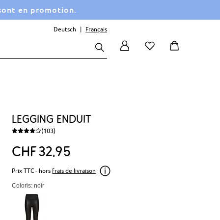
 sont en promotion.
Deutsch
Français
Legging enduit
(103)
CHF
32
95
Prix TTC - hors
frais de livraison
Coloris: noir