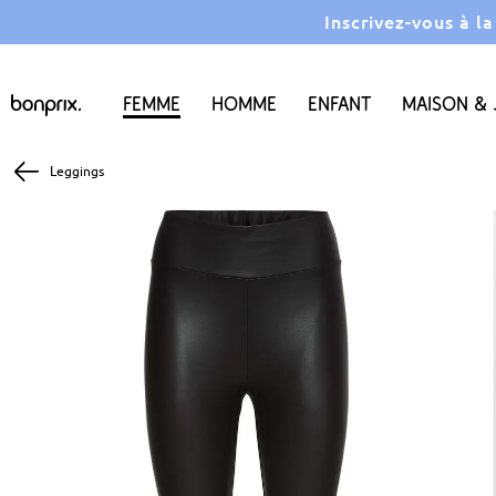
Inscrivez-vous à l
Femme
Homme
Enfant
Maison & 
Leggings