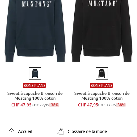
BONS PLANS
BONS PLANS
Sweat à capuche Bronson de
Sweat à capuche Bronson de
Mustang 100% coton
Mustang 100% coton
CHF 47,95
-38%
CHF 47,95
-38%
CHF 77,95
CHF 77,95
Accueil
Glossaire de la mode