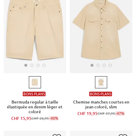
BONS PLANS
BONS PLANS
Bermuda regular à taille
Chemise manches courtes en
élastiquée en denim léger et
jean coloré, slim
coloré
CHF 19,95
-47%
CHF 37,95
CHF 15,95
-40%
CHF 26,95