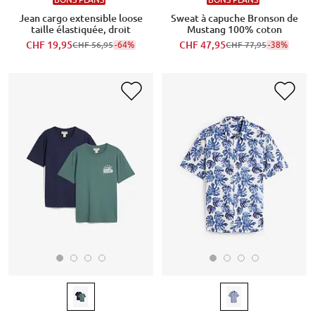
Jean cargo extensible loose
Sweat à capuche Bronson de
taille élastiquée, droit
Mustang 100% coton
CHF 19,95
-64%
CHF 47,95
-38%
CHF 56,95
CHF 77,95