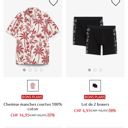
BONS PLANS
BONS PLANS
Chemise manches courtes 100%
Lot de 2 boxers
coton
CHF 6,95
-58%
CHF 16,95
CHF 16,95
-37%
CHF 26,95