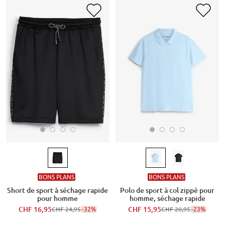
BONS PLANS
BONS PLANS
Short de sport à séchage rapide
Polo de sport à col zippé pour
pour homme
homme, séchage rapide
CHF 16,95
-32%
CHF 15,95
-23%
CHF 24,95
CHF 20,95