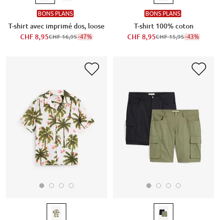
BONS PLANS
BONS PLANS
T-shirt avec imprimé dos, loose
T-shirt 100% coton
CHF 8,95
-47%
CHF 8,95
-43%
CHF 16,95
CHF 15,95