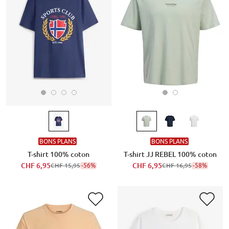
BONS PLANS
BONS PLANS
T-shirt 100% coton
T-shirt JJ REBEL 100% coton
CHF 6,95
-56%
CHF 6,95
-58%
CHF 15,95
CHF 16,95