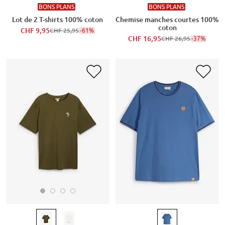
BONS PLANS
BONS PLANS
Lot de 2 T-shirts 100% coton
Chemise manches courtes 100%
coton
CHF 9,95
-61%
CHF 25,95
CHF 16,95
-37%
CHF 26,95