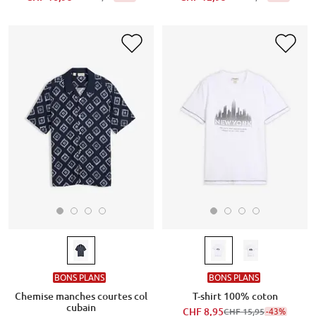
BONS PLANS
BONS PLANS
Chemise manches courtes col
T-shirt 100% coton
cubain
CHF 8,95
-43%
CHF 15,95