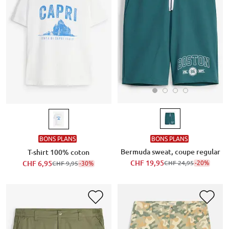
BONS PLANS
BONS PLANS
Bermuda sweat, coupe regular
T-shirt 100% coton
CHF 19,95
-20%
CHF 6,95
-30%
CHF 24,95
CHF 9,95