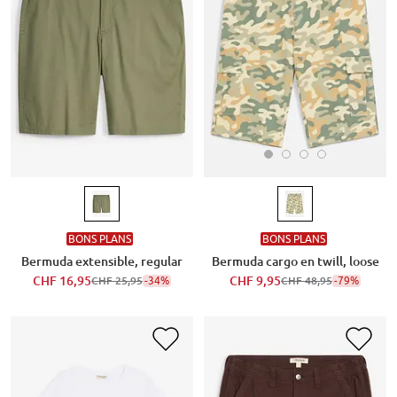
BONS PLANS
BONS PLANS
Bermuda cargo en twill, loose
Bermuda extensible, regular
CHF 9,95
-79%
CHF 16,95
-34%
CHF 48,95
CHF 25,95