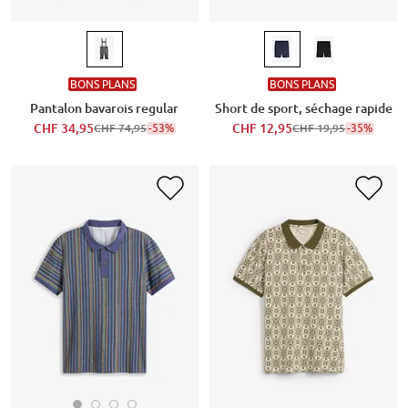
BONS PLANS
BONS PLANS
Pantalon bavarois regular
Short de sport, séchage rapide
CHF 34,95
-53%
CHF 12,95
-35%
CHF 74,95
CHF 19,95