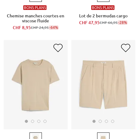
BONS PLANS
BONS PLANS
Chemise manches courtes en
Lot de 2 bermudas cargo
viscose fluide
CHF 47,95
-28%
CHF 66,95
CHF 8,95
-64%
CHF 24,95