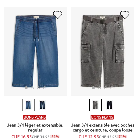
BONS PLANS
BONS PLANS
Jean 3/4 léger et extensible,
Jean 3/4 extensible avec poches
regular
cargo et ceinture, coupe loose
CHF 16,95
-51%
CHF 12,95
-71%
CHF 34,95
CHF 45,95