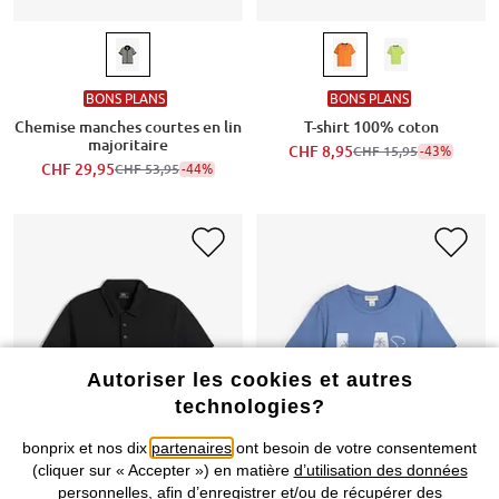
BONS PLANS
BONS PLANS
Chemise manches courtes en lin
T-shirt 100% coton
majoritaire
CHF 8,95
-43%
CHF 15,95
CHF 29,95
-44%
CHF 53,95
Autoriser les cookies et autres
technologies?
bonprix et nos dix
partenaires
ont besoin de votre consentement
(cliquer sur « Accepter ») en matière
d’utilisation des données
personnelles
, afin d’enregistrer et/ou de récupérer des