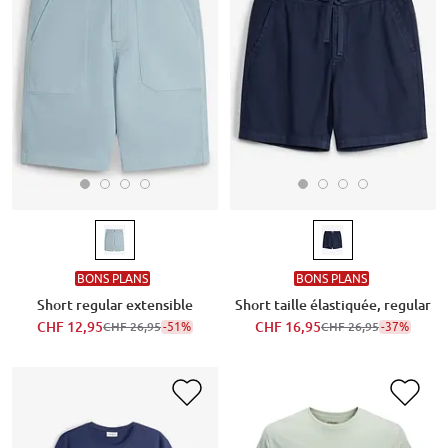
BONS PLANS
BONS PLANS
Short regular extensible
Short taille élastiquée, regular
CHF 12,95
-51%
CHF 16,95
-37%
CHF 26,95
CHF 26,95