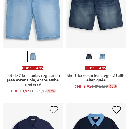
BONS PLANS
BONS PLANS
Lot de 2 bermudas regular en
Short loose en jean léger à taille
jean extensible, entrejambe
élastiquée
renforcé
CHF 9,95
-63%
CHF 26,95
CHF 29,95
-57%
CHF 69,95