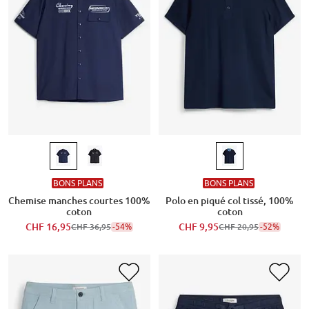
BONS PLANS
BONS PLANS
Chemise manches courtes 100%
Polo en piqué col tissé, 100%
coton
coton
CHF 16,95
-54%
CHF 9,95
-52%
CHF 36,95
CHF 20,95