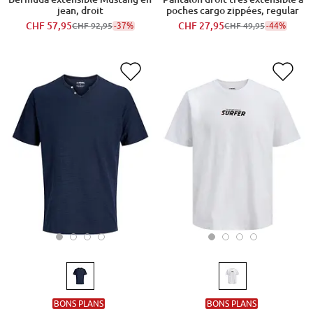
jean, droit
poches cargo zippées, regular
CHF 57,95
-37%
CHF 27,95
-44%
CHF 92,95
CHF 49,95
BONS PLANS
BONS PLANS