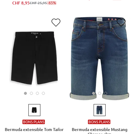
CHF 8,95
-65%
CHF 25,95
BONS PLANS
BONS PLANS
Bermuda extensible Tom Tailor
Bermuda extensible Mustang