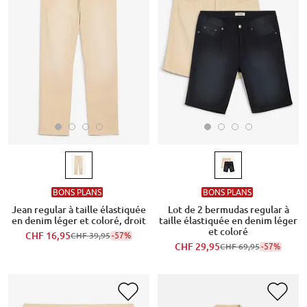
BONS PLANS
BONS PLANS
Jean regular à taille élastiquée
Lot de 2 bermudas regular à
en denim léger et coloré, droit
taille élastiquée en denim léger
et coloré
CHF 16,95
-57%
CHF 39,95
CHF 29,95
-57%
CHF 69,95