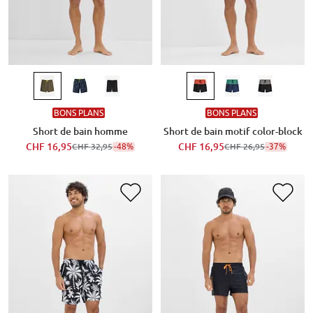
BONS PLANS
BONS PLANS
Short de bain homme
Short de bain motif color-block
CHF 16,95
-48%
CHF 16,95
-37%
CHF 32,95
CHF 26,95