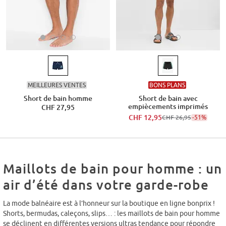
MEILLEURES VENTES
BONS PLANS
Short de bain homme
Short de bain avec
empiècements imprimés
CHF 27,95
CHF 12,95
-51%
CHF 26,95
Maillots de bain pour homme : un
air d’été dans votre garde-robe
La mode balnéaire est à l’honneur sur la boutique en ligne bonprix !
Shorts, bermudas, caleçons, slips… : les maillots de bain pour homme
se déclinent en différentes versions ultras tendance pour répondre