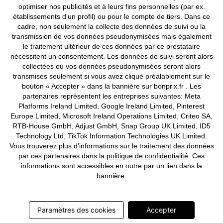
Mentions légales
Résilier le contrat
optimiser nos publicités et à leurs fins personnelles (par ex.
établissements d’un profil) ou pour le compte de tiers. Dans ce
©
2026 bonprix.
Tous droits réservés.
cadre, non seulement la collecte des données de suivi ou la
transmission de vos données pseudonymisées mais également
le traitement ultérieur de ces données par ce prestataire
nécessitent un consentement. Les données de suivi seront alors
collectées ou vos données pseudonymisées seront alors
Deutsch
Français
transmises seulement si vous avez cliqué préalablement sur le
bouton « Accepter » dans la bannière sur bonprix.fr . Les
partenaires représentent les entreprises suivantes: Meta
Platforms Ireland Limited, Google Ireland Limited, Pinterest
Europe Limited, Microsoft Ireland Operations Limited, Criteo SA,
RTB-House GmbH, Adjust GmbH, Snap Group UK Limited, ID5
Technology Ltd, TikTok Information Technologies UK Limited.
Vous trouverez plus d’informations sur le traitement des données
par ces partenaires dans la
politique de confidentialité
. Ces
informations sont accessibles en outre par un lien dans la
bannière.
Paramètres des cookies
Accepter