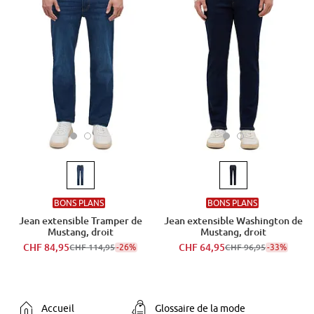
BONS PLANS
BONS PLANS
Jean extensible Tramper de
Jean extensible Washington de
Mustang, droit
Mustang, droit
CHF 84,95
-26%
CHF 64,95
-33%
CHF 114,95
CHF 96,95
Accueil
Glossaire de la mode