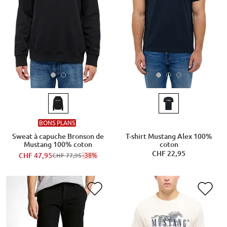
BONS PLANS
Sweat à capuche Bronson de
T-shirt Mustang Alex 100%
Mustang 100% coton
coton
CHF 22,95
CHF 47,95
-38%
CHF 77,95