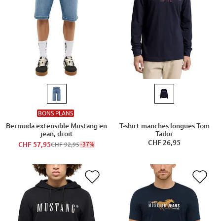
BONS PLANS
Bermuda extensible Mustang en
T-shirt manches longues Tom
jean, droit
Tailor
CHF 26,95
CHF 57,95
-37%
CHF 92,95