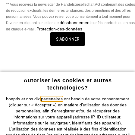
** Vous recevrez la newsletter de Handelsgesellschaft AG contenant des codes
de réduction exclusifs, les dernières tendances, des promotions et des offres
personnalisées. Vous pouvez retirer votre consentement à tout moment pour
désabonnement
l'avenir en cliquant sur le lien de
sur fr.bonprix.ch ou en bas
Protection-des-données
de chaque e-mail.
S’abonner
Profitez de tous les avantages de notre appli !
Autoriser les cookies et autres
technologies?
bonprix et nos dix
partenaires
ont besoin de votre consentement
(cliquer sur « Accepter ») en matière
d’utilisation des données
personnelles
, afin d’enregistrer et/ou de récupérer des
informations sur votre appareil (adresse IP, ID utilisateur,
Nos Moyens de Paiement
informations sur le navigateur, identifiants des appareils).
L’utilisation des données est réalisée à des fins d'identification
Nos Services