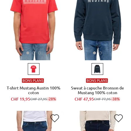
BONS PLANS
BONS PLANS
T-shirt Mustang Austin 100%
Sweat à capuche Bronson de
coton
Mustang 100% coton
CHF 19,95
-28%
CHF 47,95
-38%
CHF 27,95
CHF 77,95