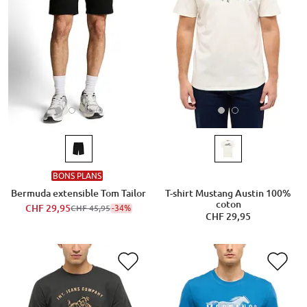
BONS PLANS
Bermuda extensible Tom Tailor
T-shirt Mustang Austin 100%
coton
CHF 29,95
-34%
CHF 45,95
CHF 29,95