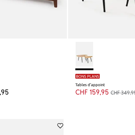
BONS PLANS
Tables d’appoint
,95
CHF 159,95
CHF 349,9