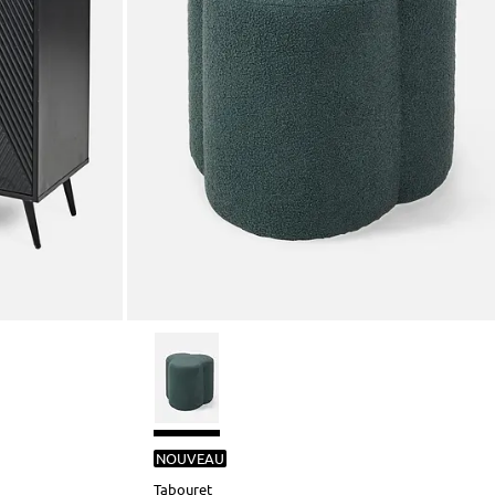
NOUVEAU
Tabouret