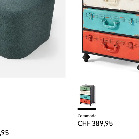
Commode
CHF 389,95
,95