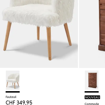
Fauteuil
NOUVEAU
CHF 349,95
Commode