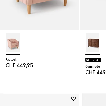
Fauteuil
NOUVEAU
CHF 449,95
Commode
CHF 449