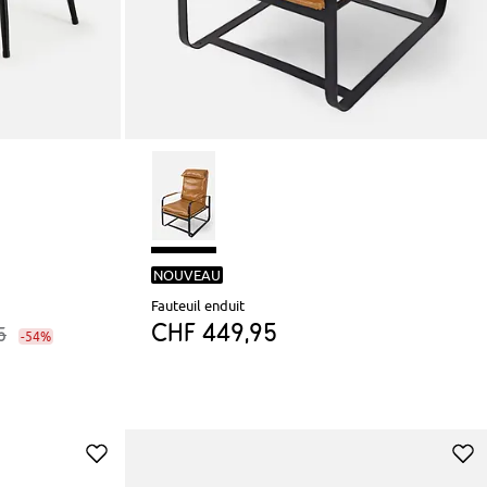
NOUVEAU
Fauteuil enduit
CHF 449,95
5
-54%