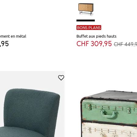
BONS PLANS
tement en métal
Buffet aux pieds hauts
,95
CHF 309,95
CHF 449,