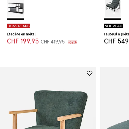
BONS PLANS
NOUVEAU
Étagère en métal
Fauteuil à pié
CHF 199,95
CHF 549
CHF 419,95
-52%