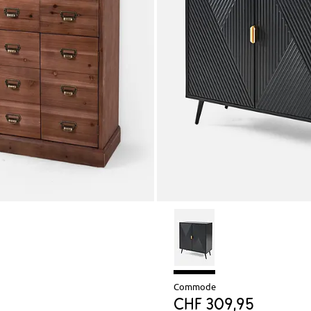
Commode
CHF 309,95