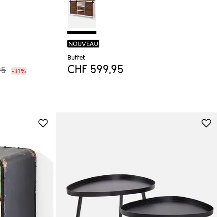
NOUVEAU
Buffet
CHF 599,95
95
-31%