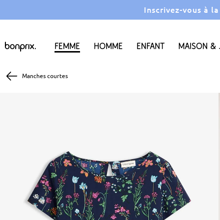
Inscrivez-vous à l
Femme
Homme
Enfant
Maison & 
Manches courtes