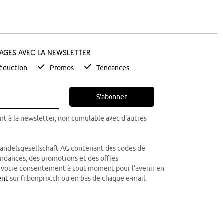
tages avec la newsletter
éduction
Promos
Tendances
S’abonner
nt à la newsletter, non cumulable avec d'autres
Handelsgesellschaft AG contenant des codes de
tendances, des promotions et des offres
r votre consentement à tout moment pour l'avenir en
ent
sur fr.bonprix.ch ou en bas de chaque e-mail.