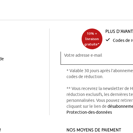
Plus d’avan
10% +
livraison
Codes de r
gratuite*
Votre adresse e-mail
ode
* Valable 30 jours après l’abonneme
codes de réduction.
** Vous recevrez la newsletter de 
réduction exclusifs, les dernières 
personnalisées. Vous pouvez retire
cliquant sur le lien de
désabonnem
Protection-des-données
!
Nos Moyens de Paiement