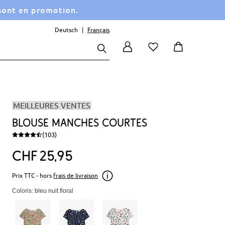
 sont en promotion.
Deutsch
Français
MEILLEURES VENTES
Blouse manches courtes
(103)
CHF
25
95
Prix TTC - hors
frais de livraison
Coloris: bleu nuit floral