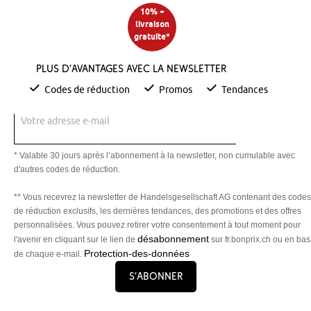
10% +
livraison
gratuite*
Plus d’avantages avec la newsletter
Codes de réduction
Promos
Tendances
Votre adresse e-mail
* Valable 30 jours après l’abonnement à la newsletter, non cumulable avec
d'autres codes de réduction.
** Vous recevrez la newsletter de Handelsgesellschaft AG contenant des codes
de réduction exclusifs, les dernières tendances, des promotions et des offres
personnalisées. Vous pouvez retirer votre consentement à tout moment pour
désabonnement
l'avenir en cliquant sur le lien de
sur fr.bonprix.ch ou en bas
Protection-des-données
de chaque e-mail.
S’abonner