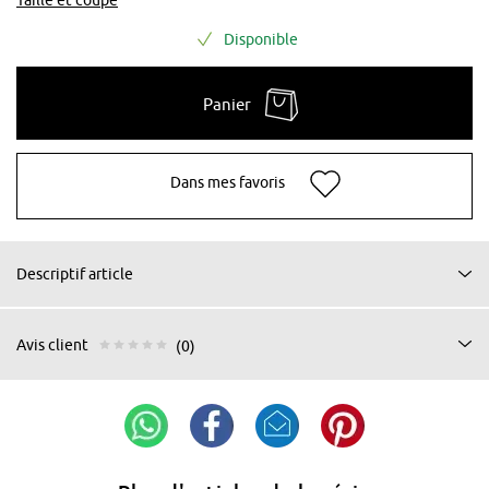
Disponible
Panier
Dans mes favoris
Descriptif article
Avis client
(0)