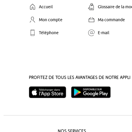
Accueil
Glossaire de la m
Mon compte
Ma commande
Téléphone
E-mail
Profitez de tous les avantages de notre appli 
Nos Services