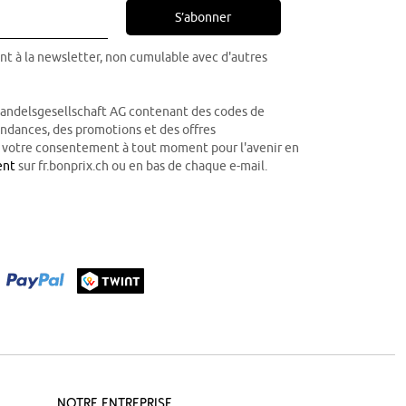
S’abonner
nt à la newsletter, non cumulable avec d'autres
Handelsgesellschaft AG contenant des codes de
tendances, des promotions et des offres
r votre consentement à tout moment pour l'avenir en
ent
sur fr.bonprix.ch ou en bas de chaque e-mail.
Notre Entreprise