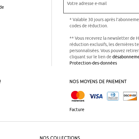
Votre adresse e-mail
ode
* Valable 30 jours après l’abonneme
codes de réduction.
** Vous recevrez la newsletter de 
réduction exclusifs, les dernières 
personnalisées. Vous pouvez retire
cliquant sur le lien de
désabonnem
Protection-des-données
!
Nos Moyens de Paiement
Facture
Nos Collections