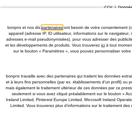
CGV
Donnée
bonprix et nos dix
partenaires
ont besoin de votre consentement (c
appareil (adresse IP, ID utilisateur, informations sur le navigateur, 
adresses e-mail pseudonymisées), pour vous adresser des publicités
et les développements de produits. Vous trouverez
ici
à tout moment 
sur le bouton « Paramètres », vous pouvez personnaliser votre 
bonprix travaille avec des partenaires qui traitent les données ex
et à leurs fins personnelles (par ex. établissements d’un profil) 
mais également le traitement ultérieur de ces données par ce pres
seulement si vous avez cliqué préalablement sur le bouton « Acce
Ireland Limited, Pinterest Europe Limited, Microsoft Ireland Ope
Limited. Vous trouverez plus d’informations sur le traitement de