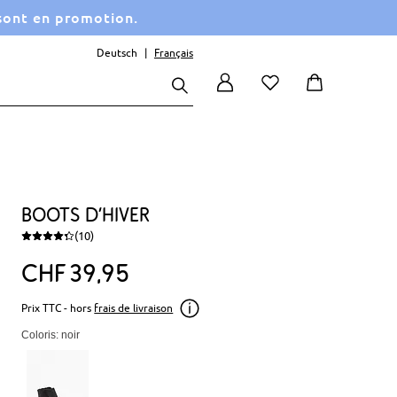
 sont en promotion.
Deutsch
Français
Boots d’hiver
(10)
CHF
39
95
Prix TTC - hors
frais de livraison
Coloris: noir