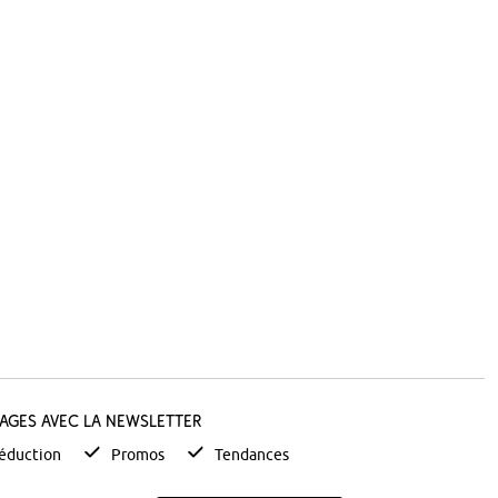
tages avec la newsletter
éduction
Promos
Tendances