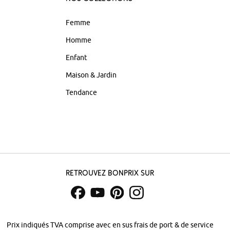
Femme
Homme
Enfant
Maison & Jardin
Tendance
Retrouvez bonprix sur
Prix indiqués TVA comprise avec en sus
frais de port & de service