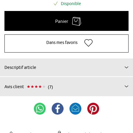
Disponible
Panier
Dans mes favoris
Descriptif article
Avis client
(7)