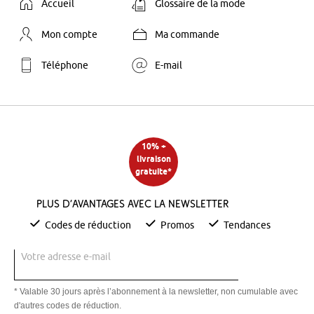
Accueil
Glossaire de la mode
Mon compte
Ma commande
Téléphone
E-mail
10% +
livraison
gratuite*
Plus d’avantages avec la newsletter
Codes de réduction
Promos
Tendances
Votre adresse e-mail
* Valable 30 jours après l’abonnement à la newsletter, non cumulable avec
d'autres codes de réduction.