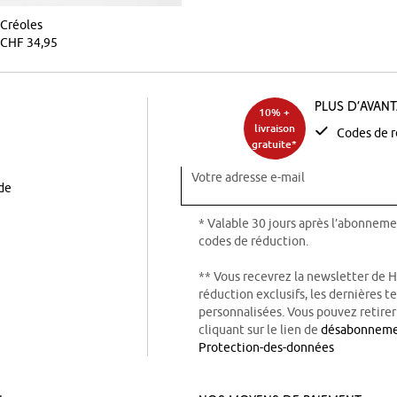
Créoles
CHF 34,95
Plus d’avan
10% +
livraison
Codes de r
gratuite*
Votre adresse e-mail
ode
* Valable 30 jours après l’abonneme
codes de réduction.
** Vous recevrez la newsletter de 
réduction exclusifs, les dernières 
personnalisées. Vous pouvez retire
cliquant sur le lien de
désabonnem
Protection-des-données