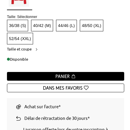
Taille:
Sélectionner
36/38 (S)
40/42 (M)
44/46 (L)
48/50 (XL)
52/54 (XXL)
Taille et coupe
Disponible
Panier
Dans mes favoris
Achat sur facture*
Délai de rétractation de 30 jours*
Livraison offerte lors de votre inscription à