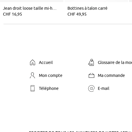
Jean droit loose taille mi-haute, long
Bottines à talon carré
CHF 16,95
CHF 49,95
Accueil
Glossaire de la m
Mon compte
Ma commande
Téléphone
E-mail