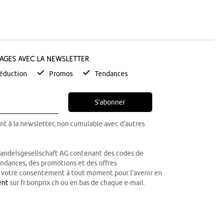
tages avec la newsletter
éduction
Promos
Tendances
S’abonner
nt à la newsletter, non cumulable avec d'autres
Handelsgesellschaft AG contenant des codes de
tendances, des promotions et des offres
r votre consentement à tout moment pour l'avenir en
ent
sur fr.bonprix.ch ou en bas de chaque e-mail.