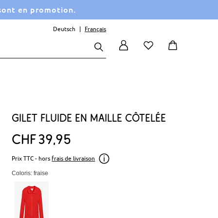
 sont en promotion.
Deutsch
Français
Gilet fluide en maille côtelée
CHF
39
95
Prix TTC - hors
frais de livraison
Coloris: fraise