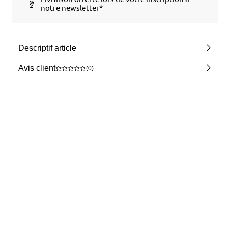
notre newsletter*
Descriptif article
Avis client
(0)