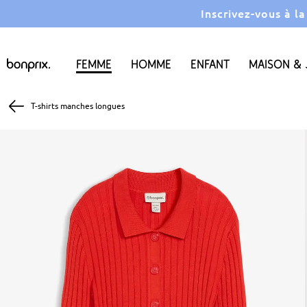
Inscrivez-vous à l
Femme
Homme
Enfant
Maison & 
T-shirts manches longues