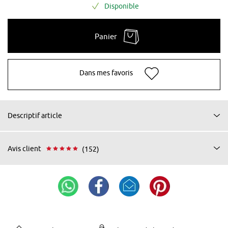
Disponible
Panier
Dans mes favoris
Descriptif article
Avis client
(152)