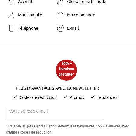
Accueil
Glossaire de la mode
Mon compte
Ma commande
Téléphone
E-mail
10% +
livraison
gratuite*
Plus d’avantages avec la newsletter
Codes de réduction
Promos
Tendances
Votre adresse e-mail
* Valable 30 jours après l’abonnement à la newsletter, non cumulable avec
d'autres codes de réduction.