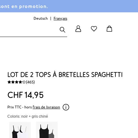
 sont en promotion.
Deutsch
Français
Lot de 2 tops à bretelles spaghetti
(465)
CHF
14
95
Prix TTC - hors
frais de livraison
Coloris: noir + gris chiné