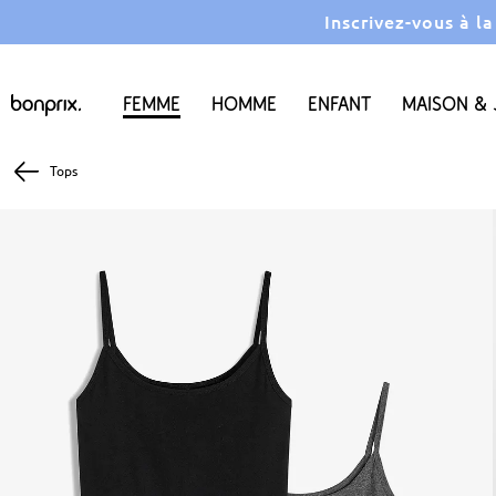
Inscrivez-vous à l
Femme
Homme
Enfant
Maison & 
Tops