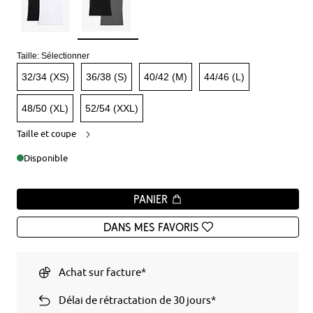
Taille:
Sélectionner
32/34 (XS)
36/38 (S)
40/42 (M)
44/46 (L)
48/50 (XL)
52/54 (XXL)
Taille et coupe
Disponible
Panier
Dans mes favoris
Achat sur facture*
Délai de rétractation de 30 jours*