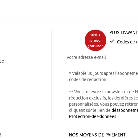
Plus d’avan
10% +
livraison
Codes de r
gratuite*
Votre adresse e-mail
ode
* Valable 30 jours après l’abonneme
codes de réduction.
** Vous recevrez la newsletter de 
réduction exclusifs, les dernières 
personnalisées. Vous pouvez retire
cliquant sur le lien de
désabonnem
Protection-des-données
!
Nos Moyens de Paiement