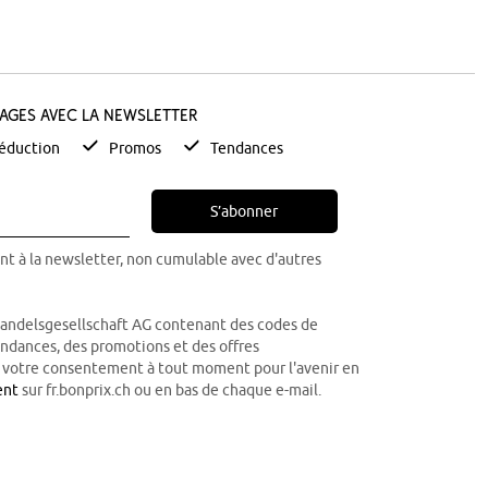
tages avec la newsletter
éduction
Promos
Tendances
S’abonner
nt à la newsletter, non cumulable avec d'autres
Handelsgesellschaft AG contenant des codes de
tendances, des promotions et des offres
r votre consentement à tout moment pour l'avenir en
ent
sur fr.bonprix.ch ou en bas de chaque e-mail.