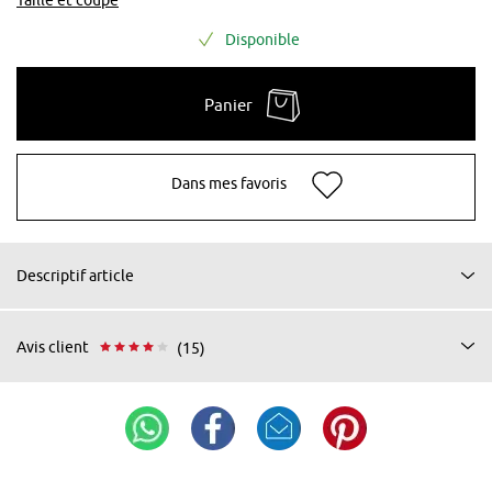
Disponible
Panier
Dans mes favoris
Descriptif article
Avis client
(15)