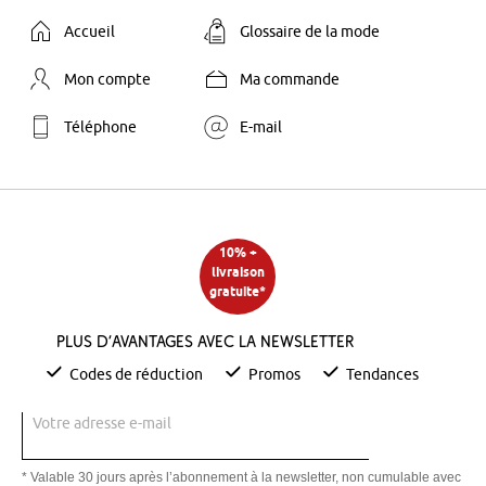
Accueil
Glossaire de la mode
Mon compte
Ma commande
Téléphone
E-mail
10% +
livraison
gratuite*
Plus d’avantages avec la newsletter
Codes de réduction
Promos
Tendances
Votre adresse e-mail
* Valable 30 jours après l’abonnement à la newsletter, non cumulable avec