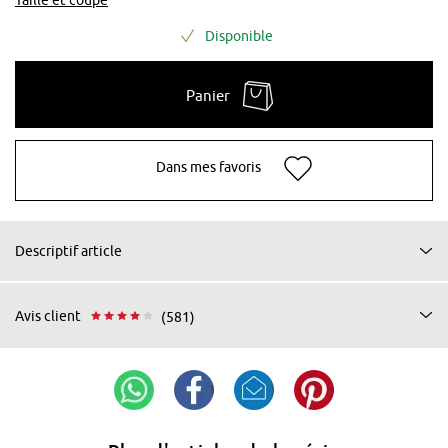
Disponible
Panier
Dans mes favoris
Descriptif article
Avis client
(581)