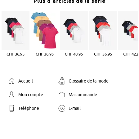
Plus d'articles de la série
CHF 36,95
CHF 36,95
CHF 40,95
CHF 36,95
CHF 42,
Accueil
Glossaire de la mode
Mon compte
Ma commande
Téléphone
E-mail