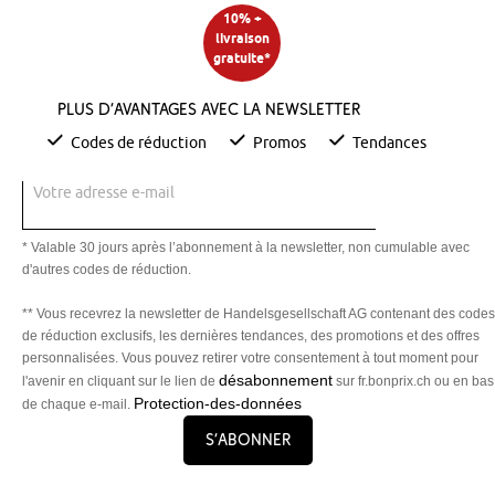
10% +
livraison
gratuite*
Plus d’avantages avec la newsletter
Codes de réduction
Promos
Tendances
Votre adresse e-mail
* Valable 30 jours après l’abonnement à la newsletter, non cumulable avec
d'autres codes de réduction.
** Vous recevrez la newsletter de Handelsgesellschaft AG contenant des codes
de réduction exclusifs, les dernières tendances, des promotions et des offres
personnalisées. Vous pouvez retirer votre consentement à tout moment pour
désabonnement
l'avenir en cliquant sur le lien de
sur fr.bonprix.ch ou en bas
Protection-des-données
de chaque e-mail.
S’abonner