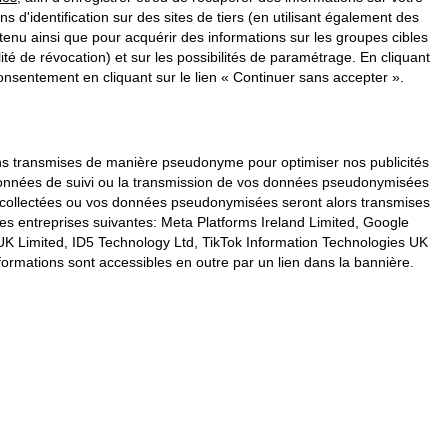
ins d'identification sur des sites de tiers (en utilisant également des
enu ainsi que pour acquérir des informations sur les groupes cibles
é de révocation) et sur les possibilités de paramétrage. En cliquant
nsentement en cliquant sur le lien « Continuer sans accepter ».
vons transmises de manière pseudonyme pour optimiser nos publicités
s données de suivi ou la transmission de vos données pseudonymisées
s collectées ou vos données pseudonymisées seront alors transmises
les entreprises suivantes: Meta Platforms Ireland Limited, Google
K Limited, ID5 Technology Ltd, TikTok Information Technologies UK
formations sont accessibles en outre par un lien dans la bannière.