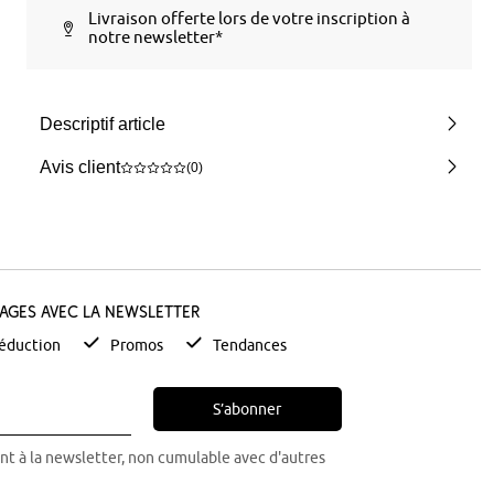
Livraison offerte lors de votre inscription à
notre newsletter*
Descriptif article
Avis client
(0)
tages avec la newsletter
éduction
Promos
Tendances
S’abonner
nt à la newsletter, non cumulable avec d'autres