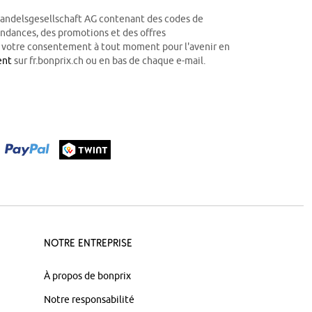
Handelsgesellschaft AG contenant des codes de
tendances, des promotions et des offres
r votre consentement à tout moment pour l'avenir en
ent
sur fr.bonprix.ch ou en bas de chaque e-mail.
Notre Entreprise
À propos de bonprix
Notre responsabilité