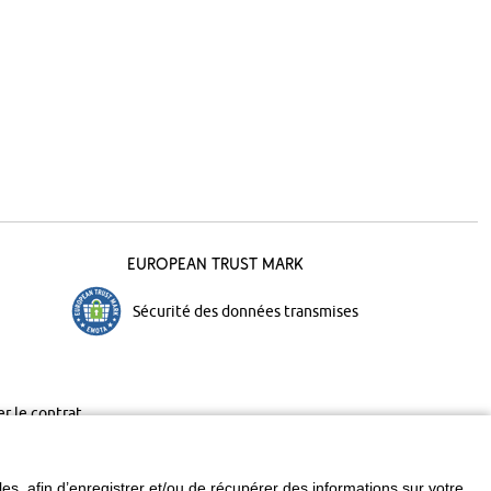
European Trust Mark
Sécurité des données transmises
er le contrat
les
, afin d’enregistrer et/ou de récupérer des informations sur votre