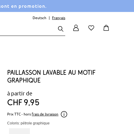
 sont en promotion.
Deutsch
Français
Paillasson lavable au motif
graphique
à partir de
CHF
9
95
Prix TTC - hors
frais de livraison
Coloris: pétrole graphique