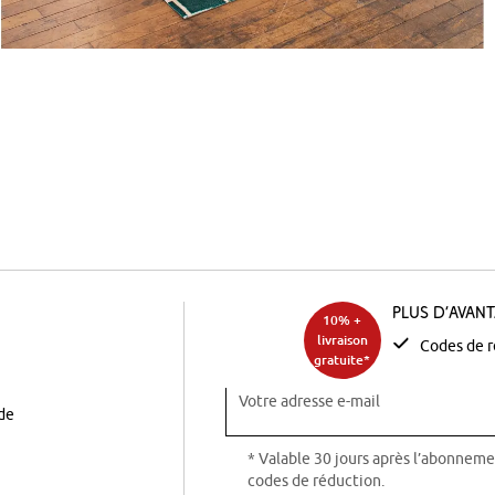
Plus d’avan
10% +
livraison
Codes de r
gratuite*
Votre adresse e-mail
ode
* Valable 30 jours après l’abonneme
codes de réduction.