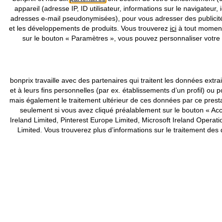
appareil (adresse IP, ID utilisateur, informations sur le navigateur, 
adresses e-mail pseudonymisées), pour vous adresser des publicités
et les développements de produits. Vous trouverez
ici
à tout moment 
sur le bouton « Paramètres », vous pouvez personnaliser votre 
bonprix travaille avec des partenaires qui traitent les données ex
et à leurs fins personnelles (par ex. établissements d’un profil) 
mais également le traitement ultérieur de ces données par ce pres
seulement si vous avez cliqué préalablement sur le bouton « Acce
Ireland Limited, Pinterest Europe Limited, Microsoft Ireland Ope
Limited. Vous trouverez plus d’informations sur le traitement de