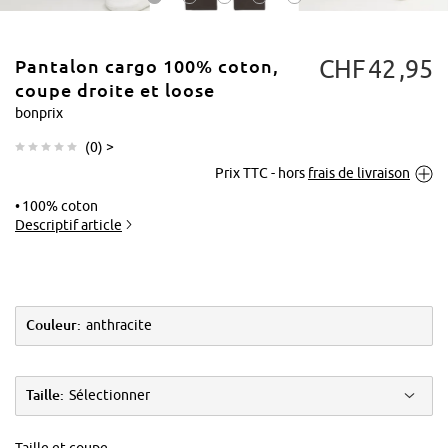
CHF
42
95
Pantalon cargo 100% coton,
coupe droite et loose
bonprix
(
0
) >
Tapoter pour
Prix TTC - hors
frais de livraison
agrandir
100% coton
Descriptif article
Couleur:
anthracite
Taille:
Sélectionner
Taille et coupe