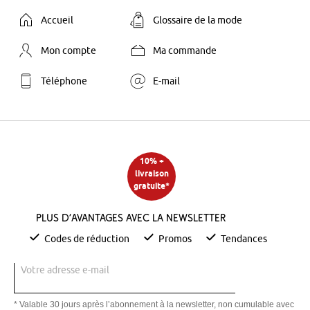
Accueil
Glossaire de la mode
Mon compte
Ma commande
Téléphone
E-mail
10% +
livraison
gratuite*
Plus d’avantages avec la newsletter
Codes de réduction
Promos
Tendances
Votre adresse e-mail
* Valable 30 jours après l’abonnement à la newsletter, non cumulable avec