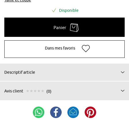
Disponible
Panier
Dans mes favoris
Descriptif article
Avis client
(0)