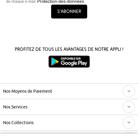
Protection-des-données
de chaque e-mail.
S’abonner
Profitez de tous les avantages de notre appli !
Nos Moyens de Paiement
Nos Services
Nos Collections