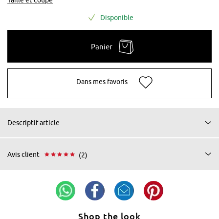
Disponible
Panier
Dans mes favoris
Descriptif article
Avis client
(2)
Shop the look