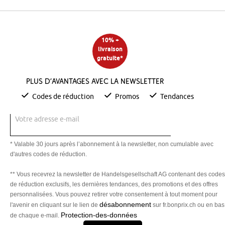
10% +
livraison
gratuite*
Plus d’avantages avec la newsletter
Codes de réduction
Promos
Tendances
Votre adresse e-mail
* Valable 30 jours après l’abonnement à la newsletter, non cumulable avec
d'autres codes de réduction.
** Vous recevrez la newsletter de Handelsgesellschaft AG contenant des codes
de réduction exclusifs, les dernières tendances, des promotions et des offres
personnalisées. Vous pouvez retirer votre consentement à tout moment pour
désabonnement
l'avenir en cliquant sur le lien de
sur fr.bonprix.ch ou en bas
Protection-des-données
de chaque e-mail.