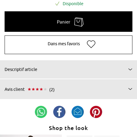
Disponible
Panier
Dans mes favoris
Descriptif article
Avis client
(2)
Shop the look