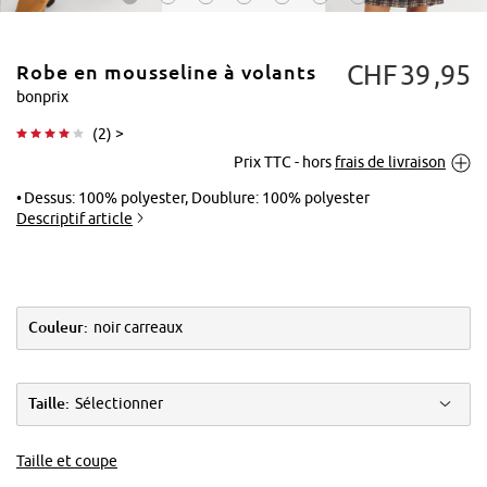
CHF
39
95
Robe en mousseline à volants
bonprix
(
2
) >
Prix TTC - hors
frais de livraison
Tapoter pour
agrandir
Dessus: 100% polyester, Doublure: 100% polyester
Descriptif article
Couleur:
noir carreaux
Taille:
Sélectionner
Taille et coupe