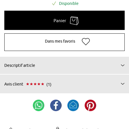
Disponible
Panier
Dans mes favoris
Descriptif article
Avis client
(1)