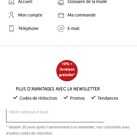
Accueil
Glossaire de la mode
Mon compte
Ma commande
Téléphone
E-mail
10% +
livraison
gratuite*
Plus d’avantages avec la newsletter
Codes de réduction
Promos
Tendances
Votre adresse e-mail
* Valable 30 jours après l’abonnement à la newsletter, non cumulable avec
d'autres codes de réduction.