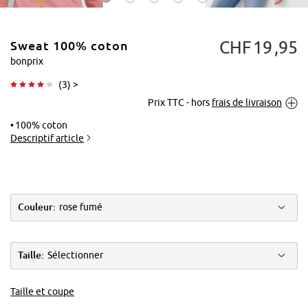
CHF
19
95
Sweat 100% coton
bonprix
(
3
) >
Prix TTC - hors
frais de livraison
Tapoter pour
agrandir
100% coton
Descriptif article
Couleur:
rose fumé
Taille:
Sélectionner
Taille et coupe