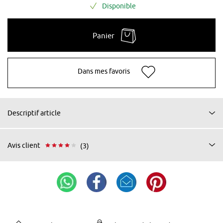
Disponible
Panier
Dans mes favoris
Descriptif article
Avis client
(3)