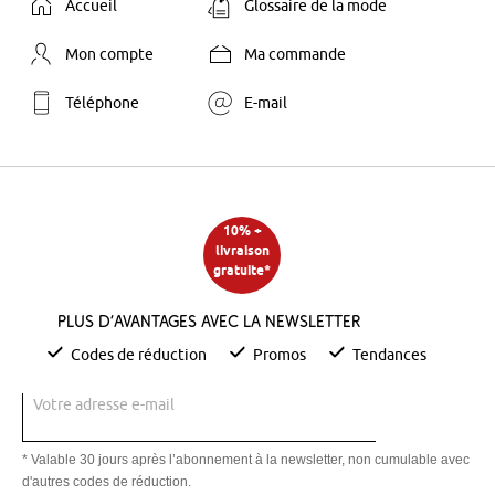
Accueil
Glossaire de la mode
Mon compte
Ma commande
Téléphone
E-mail
10% +
livraison
gratuite*
Plus d’avantages avec la newsletter
Codes de réduction
Promos
Tendances
Votre adresse e-mail
* Valable 30 jours après l’abonnement à la newsletter, non cumulable avec
d'autres codes de réduction.