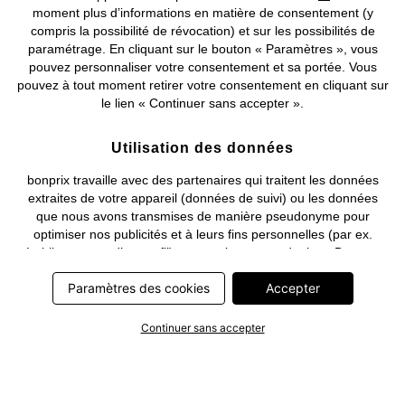
moment plus d’informations en matière de consentement (y
compris la possibilité de révocation) et sur les possibilités de
Deutsch
Français
paramétrage. En cliquant sur le bouton « Paramètres », vous
pouvez personnaliser votre consentement et sa portée. Vous
pouvez à tout moment retirer votre consentement en cliquant sur
le lien « Continuer sans accepter ».
Utilisation des données
bonprix travaille avec des partenaires qui traitent les données
extraites de votre appareil (données de suivi) ou les données
que nous avons transmises de manière pseudonyme pour
optimiser nos publicités et à leurs fins personnelles (par ex.
établissements d’un profil) ou pour le compte de tiers. Dans ce
cadre, non seulement la collecte des données de suivi ou la
Paramètres des cookies
Accepter
transmission de vos données pseudonymisées mais également
le traitement ultérieur de ces données par ce prestataire
nécessitent un consentement. Les données de suivi seront alors
Continuer sans accepter
collectées ou vos données pseudonymisées seront alors
transmises seulement si vous avez cliqué préalablement sur le
bouton « Accepter » dans la bannière sur bonprix.fr . Les
partenaires représentent les entreprises suivantes: Meta