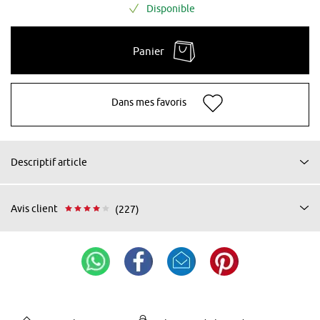
Disponible
Panier
Dans mes favoris
Descriptif article
Avis client
(227)