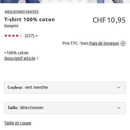
MEILLEURES VENTES
CHF
10
95
T-shirt 100% coton
bonprix
(
227
) >
Prix TTC - hors
frais de livraison
Tapoter pour
agrandir
100% coton
Descriptif article
Couleur:
vert menthe
Taille:
Sélectionner
Taille et coupe