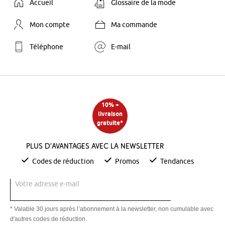
Accueil
Glossaire de la mode
Mon compte
Ma commande
Téléphone
E-mail
10% +
livraison
gratuite*
Plus d’avantages avec la newsletter
Codes de réduction
Promos
Tendances
Votre adresse e-mail
* Valable 30 jours après l’abonnement à la newsletter, non cumulable avec
d'autres codes de réduction.