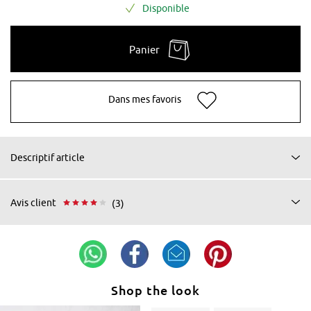
Disponible
Panier
Dans mes favoris
Descriptif article
Avis client
(3)
Shop the look