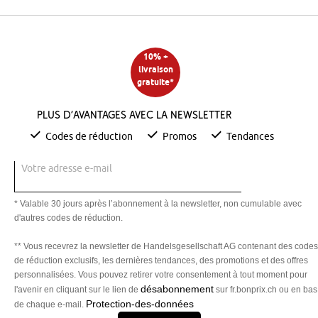
10% +
livraison
gratuite*
Plus d’avantages avec la newsletter
Codes de réduction
Promos
Tendances
Votre adresse e-mail
* Valable 30 jours après l’abonnement à la newsletter, non cumulable avec
d'autres codes de réduction.
** Vous recevrez la newsletter de Handelsgesellschaft AG contenant des codes
de réduction exclusifs, les dernières tendances, des promotions et des offres
personnalisées. Vous pouvez retirer votre consentement à tout moment pour
désabonnement
l'avenir en cliquant sur le lien de
sur fr.bonprix.ch ou en bas
Protection-des-données
de chaque e-mail.