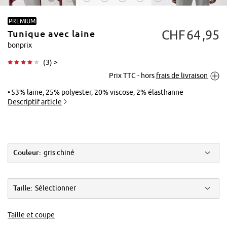
PREMIUM
CHF
64
95
Tunique avec laine
bonprix
(
3
) >
Prix TTC - hors
frais de livraison
Tapoter pour
agrandir
53% laine, 25% polyester, 20% viscose, 2% élasthanne
Descriptif article
Couleur:
gris chiné
Taille:
Sélectionner
Taille et coupe