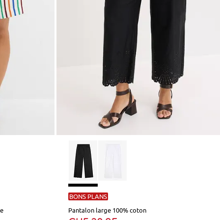
BONS PLANS
ée
Pantalon large 100% coton