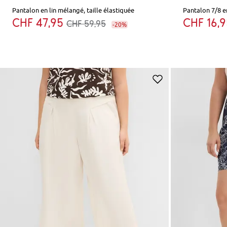
Pantalon en lin mélangé, taille élastiquée
Pantalon 7/8 e
CHF 47,95
CHF 16,
CHF 59,95
-20%