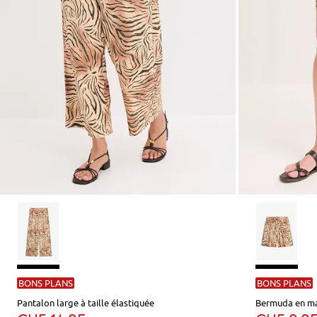
BONS PLANS
BONS PLANS
Pantalon large à taille élastiquée
Bermuda en ma