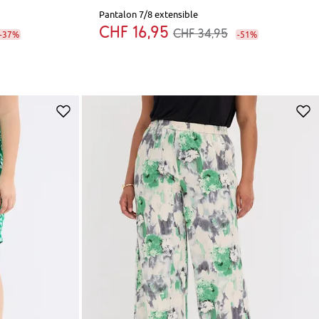
Pantalon 7/8 extensible
CHF 16,95
CHF 34,95
-37%
-51%