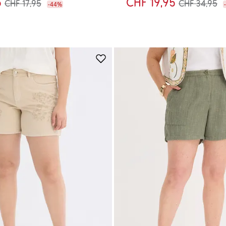
5
CHF 19,95
CHF 17,95
CHF 34,95
-44%