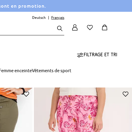
 sont en promotion.
Deutsch
Français
Filtrage et tri
Femme enceinte
Vêtements de sport