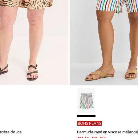
BONS PLANS
tière douce
Bermuda rayé en viscose mélang