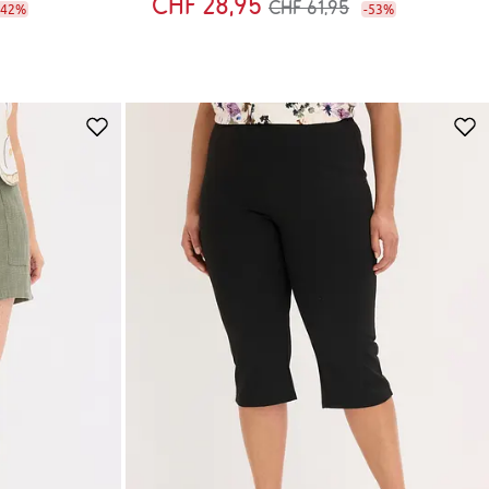
CHF 28,95
CHF 61,95
-42%
-53%