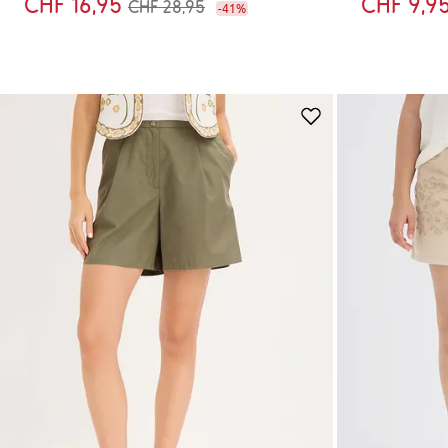
CHF 16,95
CHF 9,9
CHF 28,95
-41%