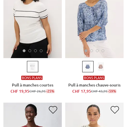
BONS PLANS
BONS PLANS
Pull à manches courtes
Pull à manches chauve-souris
CHF 19,95
-25%
CHF 17,95
-59%
CHF 26,95
CHF 43,95