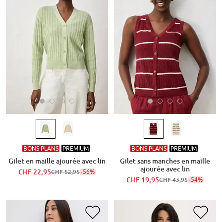
BONS PLANS
PREMIUM
BONS PLANS
PREMIUM
Gilet en maille ajourée avec lin
Gilet sans manches en maille
ajourée avec lin
CHF 22,95
-56%
CHF 52,95
CHF 19,95
-54%
CHF 43,95