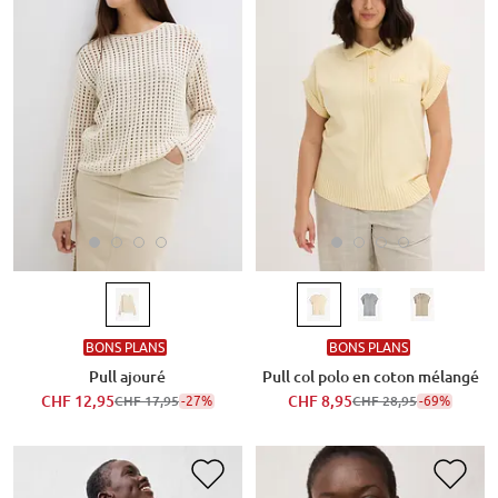
BONS PLANS
BONS PLANS
Pull ajouré
Pull col polo en coton mélangé
CHF 12,95
-27%
CHF 8,95
-69%
CHF 17,95
CHF 28,95