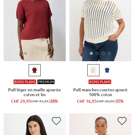
BONS PLANS
PREMIUM
BONS PLANS
Pull léger en maille ajourée
Pull manches courtes ajouré
coton et lin
100% coton
CHF 29,95
-28%
CHF 16,95
-37%
CHF 41,95
CHF 26,95