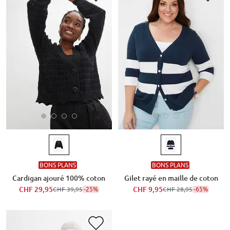
BONS PLANS
BONS PLANS
Cardigan ajouré 100% coton
Gilet rayé en maille de coton
CHF 29,95
-25%
CHF 9,95
-65%
CHF 39,95
CHF 28,95