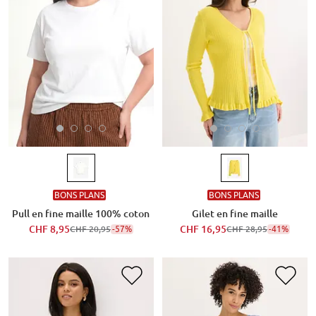
BONS PLANS
BONS PLANS
Pull en fine maille 100% coton
Gilet en fine maille
CHF 8,95
-57%
CHF 16,95
-41%
CHF 20,95
CHF 28,95