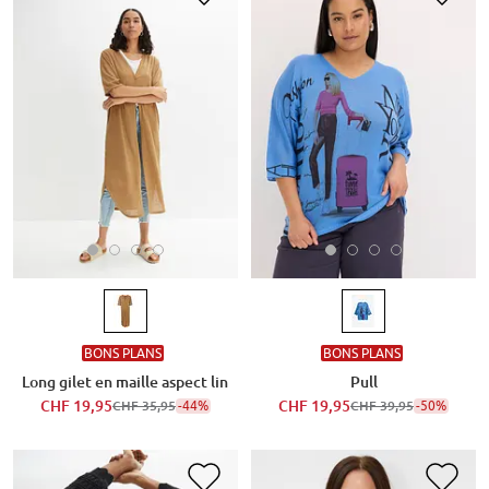
BONS PLANS
BONS PLANS
Long gilet en maille aspect lin
Pull
CHF 19,95
-44%
CHF 19,95
-50%
CHF 35,95
CHF 39,95