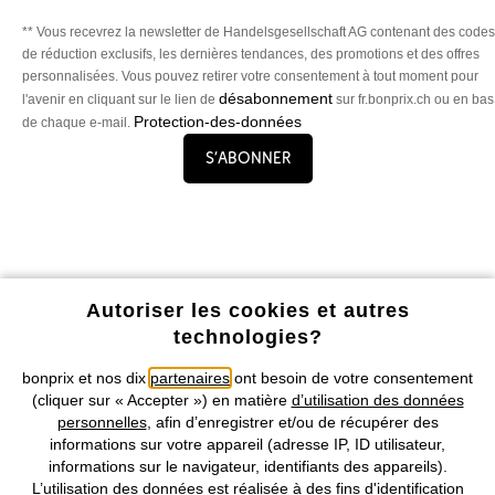
** Vous recevrez la newsletter de Handelsgesellschaft AG contenant des codes
de réduction exclusifs, les dernières tendances, des promotions et des offres
personnalisées. Vous pouvez retirer votre consentement à tout moment pour
désabonnement
l'avenir en cliquant sur le lien de
sur fr.bonprix.ch ou en bas
Protection-des-données
de chaque e-mail.
S’abonner
Profitez de tous les avantages de notre appli !
Autoriser les cookies et autres
technologies?
bonprix et nos dix
partenaires
ont besoin de votre consentement
(cliquer sur « Accepter ») en matière
d’utilisation des données
personnelles
, afin d’enregistrer et/ou de récupérer des
Nos Moyens de Paiement
informations sur votre appareil (adresse IP, ID utilisateur,
informations sur le navigateur, identifiants des appareils).
L’utilisation des données est réalisée à des fins d'identification