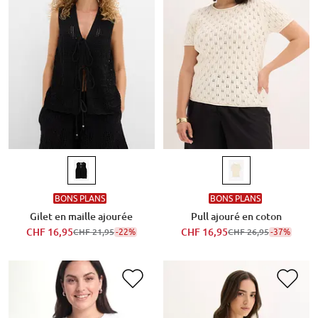
BONS PLANS
BONS PLANS
Gilet en maille ajourée
Pull ajouré en coton
CHF 16,95
-22%
CHF 16,95
-37%
CHF 21,95
CHF 26,95