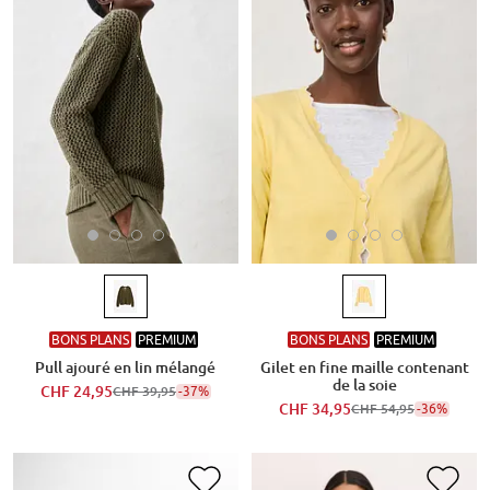
BONS PLANS
PREMIUM
BONS PLANS
PREMIUM
Pull ajouré en lin mélangé
Gilet en fine maille contenant
de la soie
CHF 24,95
-37%
CHF 39,95
CHF 34,95
-36%
CHF 54,95