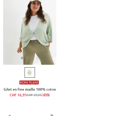
BONS PLANS
Gilet en fine maille 100% coton
CHF 16,95
-43%
CHF 29,95