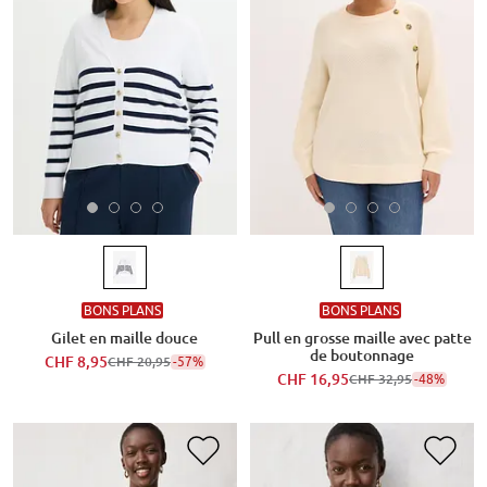
BONS PLANS
BONS PLANS
Gilet en maille douce
Pull en grosse maille avec patte
de boutonnage
CHF 8,95
-57%
CHF 20,95
CHF 16,95
-48%
CHF 32,95