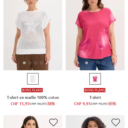
BONS PLANS
BONS PLANS
T-shirt en maille 100% coton
T-shirt
CHF 15,95
-56%
CHF 9,95
-41%
CHF 36,95
CHF 16,95