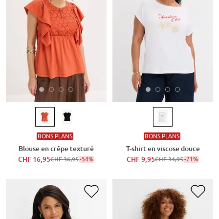
BONS PLANS
BONS PLANS
Blouse en crêpe texturé
T-shirt en viscose douce
CHF 16,95
-54%
CHF 9,95
-71%
CHF 36,95
CHF 34,95