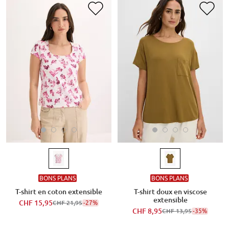
BONS PLANS
BONS PLANS
T-shirt en coton extensible
T-shirt doux en viscose
extensible
CHF 15,95
-27%
CHF 21,95
CHF 8,95
-35%
CHF 13,95