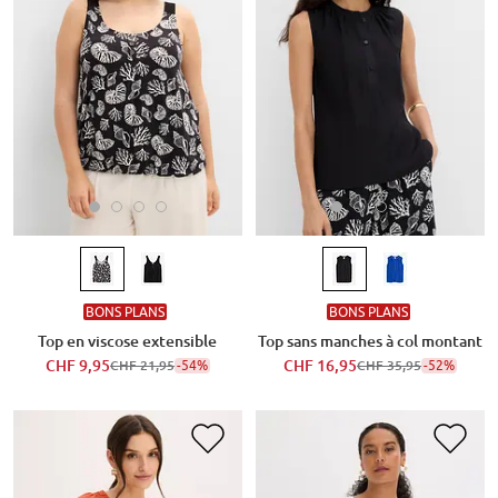
BONS PLANS
BONS PLANS
Top en viscose extensible
Top sans manches à col montant
CHF 9,95
-54%
CHF 16,95
-52%
CHF 21,95
CHF 35,95