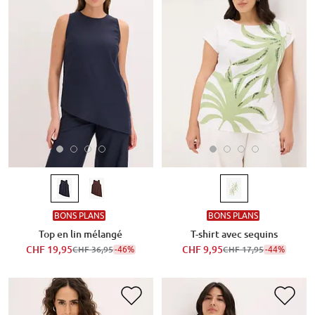
BONS PLANS
BONS PLANS
Top en lin mélangé
T-shirt avec sequins
CHF 19,95
-46%
CHF 9,95
-44%
CHF 36,95
CHF 17,95