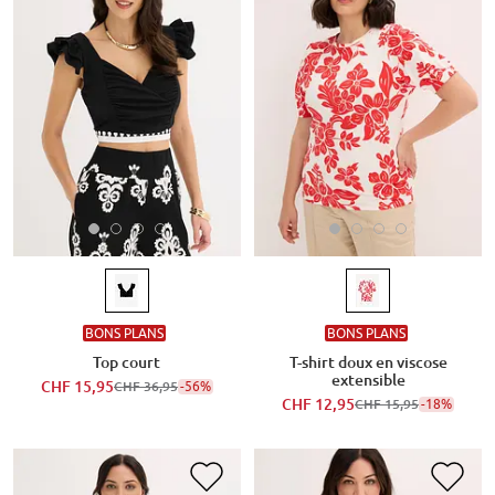
BONS PLANS
BONS PLANS
Top court
T-shirt doux en viscose
extensible
CHF 15,95
-56%
CHF 36,95
CHF 12,95
-18%
CHF 15,95