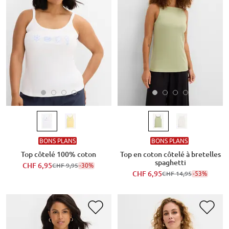
BONS PLANS
BONS PLANS
Top côtelé 100% coton
Top en coton côtelé à bretelles
spaghetti
CHF 6,95
-30%
CHF 9,95
CHF 6,95
-53%
CHF 14,95