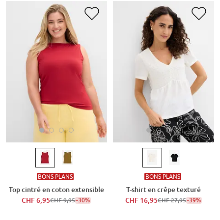
BONS PLANS
BONS PLANS
Top cintré en coton extensible
T-shirt en crêpe texturé
CHF 6,95
-30%
CHF 16,95
-39%
CHF 9,95
CHF 27,95