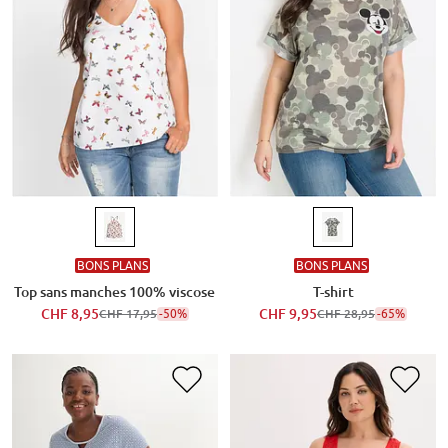
BONS PLANS
BONS PLANS
Top sans manches 100% viscose
T-shirt
CHF 8,95
-50%
CHF 9,95
-65%
CHF 17,95
CHF 28,95