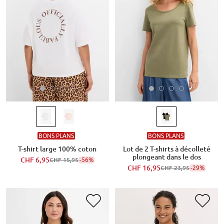
BONS PLANS
BONS PLANS
T-shirt large 100% coton
Lot de 2 T-shirts à décolleté
plongeant dans le dos
CHF 6,95
-56%
CHF 15,95
CHF 16,95
-29%
CHF 23,95