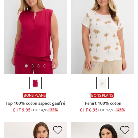
BONS PLANS
BONS PLANS
Top 100% coton aspect gaufré
T-shirt 100% coton
CHF 9,95
-33%
CHF 6,95
-46%
CHF 14,95
CHF 12,95