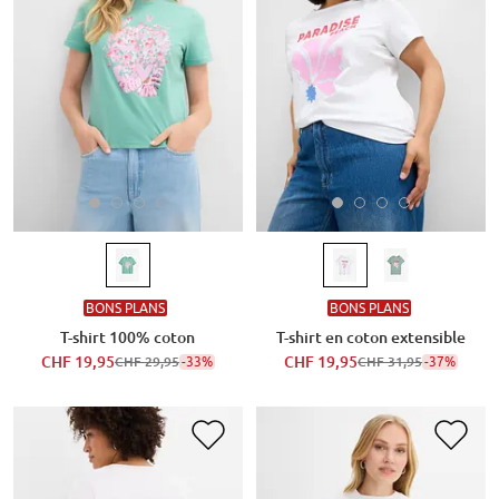
BONS PLANS
BONS PLANS
T-shirt 100% coton
T-shirt en coton extensible
CHF 19,95
-33%
CHF 19,95
-37%
CHF 29,95
CHF 31,95