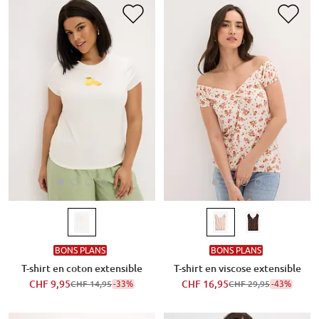
BONS PLANS
BONS PLANS
T-shirt en coton extensible
T-shirt en viscose extensible
CHF 9,95
-33%
CHF 16,95
-43%
CHF 14,95
CHF 29,95