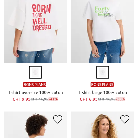
BONS PLANS
BONS PLANS
T-shirt oversize 100% coton
T-shirt large 100% coton
CHF 9,95
-41%
CHF 6,95
-58%
CHF 16,95
CHF 16,95