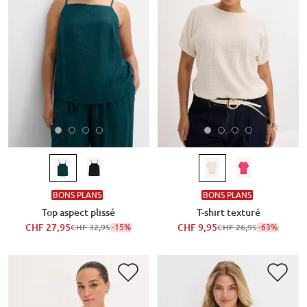
BONS PLANS
BONS PLANS
Top aspect plissé
T-shirt texturé
CHF 27,95
-15%
CHF 9,95
-63%
CHF 32,95
CHF 26,95