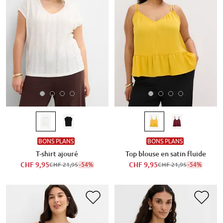
BONS PLANS
BONS PLANS
T-shirt ajouré
Top blouse en satin fluide
CHF 9,95
-54%
CHF 9,95
-54%
CHF 21,95
CHF 21,95