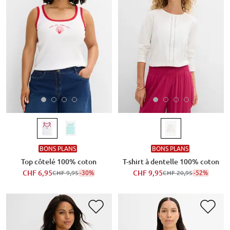
BONS PLANS
BONS PLANS
Top côtelé 100% coton
T-shirt à dentelle 100% coton
CHF 6,95
-30%
CHF 9,95
-52%
CHF 9,95
CHF 20,95