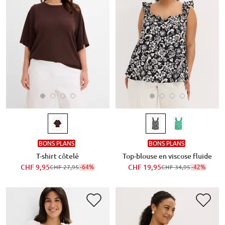
BONS PLANS
BONS PLANS
T-shirt côtelé
Top-blouse en viscose fluide
CHF 9,95
-64%
CHF 19,95
-42%
CHF 27,95
CHF 34,95