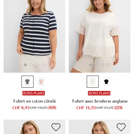
BONS PLANS
BONS PLANS
T-shirt en coton côtelé
T-shirt avec broderie anglaise
CHF 8,95
-40%
CHF 16,95
-22%
CHF 14,95
CHF 21,95