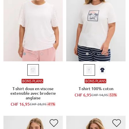
BONS PLANS
BONS PLANS
T-shirt doux en viscose
T-shirt 100% coton
extensible avec broderie
CHF 6,95
-53%
CHF 14,95
anglaise
CHF 16,95
-41%
CHF 28,95